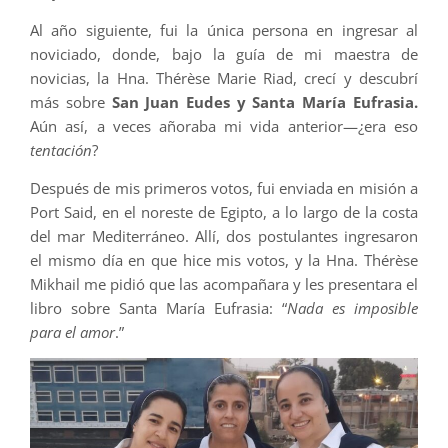
Al año siguiente, fui la única persona en ingresar al
noviciado, donde, bajo la guía de mi maestra de
novicias, la Hna. Thérèse Marie Riad, crecí y descubrí
más sobre
San Juan Eudes y Santa María Eufrasia.
Aún así, a veces añoraba mi vida anterior—¿era eso
tentación
?
Después de mis primeros votos, fui enviada en misión a
Port Said, en el noreste de Egipto, a lo largo de la costa
del mar Mediterráneo. Allí, dos postulantes ingresaron
el mismo día en que hice mis votos, y la Hna. Thérèse
Mikhail me pidió que las acompañara y les presentara el
libro sobre Santa María Eufrasia: “
Nada es imposible
para el amor
.”