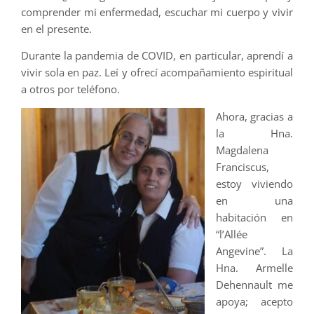
comprender mi enfermedad, escuchar mi cuerpo y vivir
en el presente.
Durante la pandemia de COVID, en particular, aprendí a
vivir sola en paz. Leí y ofrecí acompañamiento espiritual
a otros por teléfono.
Ahora, gracias a
la Hna.
Magdalena
Franciscus,
estoy viviendo
en una
habitación en
“l’Allée
Angevine”. La
Hna. Armelle
Dehennault me
apoya; acepto