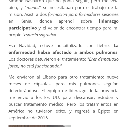
Simone Basharon que no podía seguir, pero me veía
bien, y "
manos
" se necesitaban para el trabajo de la
misión. Asistí a dos
formación para formadores
sesiones
en Kenia, donde aprendí sobre
liderazgo
participativo
y el valor de encontrar tiempo para mi
propio “
espacio sagrado
».
Esa Navidad, estuve hospitalizado con fiebre.
La
enfermedad había afectado a ambos pulmones
.
Los doctores detuvieron el tratamiento: "
Eres demasiado
joven; no está funcionando
.”
Me enviaron al Líbano para otro tratamiento: nueve
meses de cápsulas, pero mis pulmones seguían
deteriorándose. El equipo de liderazgo de la provincia
me envió a los EE. UU. para descansar, estudiar y
buscar tratamiento médico. Pero los tratamientos en
América no tuvieron éxito, y regresé a Egipto en
septiembre de 2016.