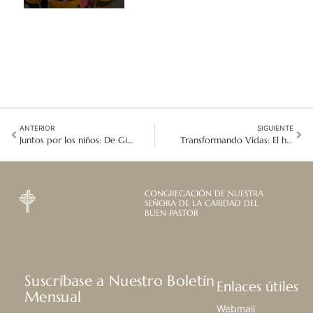
ANTERIOR
SIGUIENTE
Juntos por los niños: De Ginebra a las comunidades locales
Transformando Vidas: El hogar Maria Droste para Adolescentes en Pakistán
CONGREGACIÓN DE NUESTRA
SEÑORA DE LA CARIDAD DEL
BUEN PASTOR
Suscríbase a Nuestro Boletín
Enlaces útiles
Mensual
Webmail