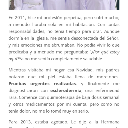
En 2011, hice mi profesión perpetua, pero sufrí mucho;
a menudo lloraba sola en mi habitación. Con tantas
responsabilidades, no tenía tiempo para orar. Aunque
dormía en la iglesia, me sentía desconectada del Señor,
y mis emociones me abrumaban. No podía vivir lo que
predicaba y a menudo me preguntaba: "
¿Por qué estoy
aquí?
Ya no me sentía completamente saludable.
Mientras visitaba mi hogar esa Navidad, mis padres
notaron que mi piel estaba llena de moretones.
Pruebas urgentes realizadas
, y finalmente me
diagnosticaron con
esclerodermia
, una enfermedad
rara. Comencé con quimioterapia de baja dosis semanal
y otros medicamentos por mi cuenta, pero como no
tenía dolor, no me lo tomé muy en serio.
Para 2013, estaba agotado. Le dije a la Hermana