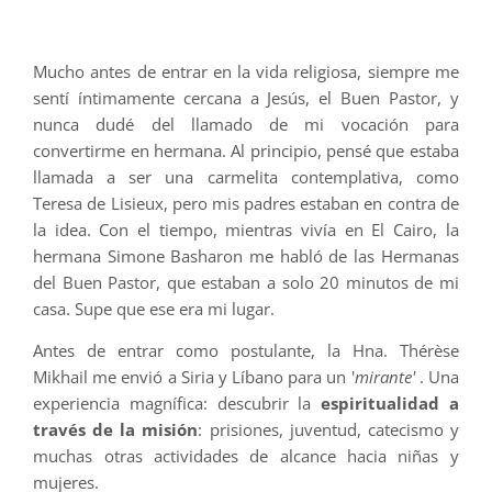
Mucho antes de entrar en la vida religiosa, siempre me
sentí íntimamente cercana a Jesús, el Buen Pastor, y
nunca dudé del llamado de mi vocación para
convertirme en hermana. Al principio, pensé que estaba
llamada a ser una carmelita contemplativa, como
Teresa de Lisieux, pero mis padres estaban en contra de
la idea. Con el tiempo, mientras vivía en El Cairo, la
hermana Simone Basharon me habló de las Hermanas
del Buen Pastor, que estaban a solo 20 minutos de mi
casa. Supe que ese era mi lugar.
Antes de entrar como postulante, la Hna. Thérèse
Mikhail me envió a Siria y Líbano para un '
mirante'
. Una
experiencia magnífica: descubrir la
espiritualidad a
través de la misión
: prisiones, juventud, catecismo y
muchas otras actividades de alcance hacia niñas y
mujeres.