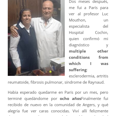
Dos meses después,
me fui a París para
ver al profesor Luc
Mouthon, un
especialista del
Hospital Cochin,
quien confirmó mi
diagnóstico y
multiple other
conditions from
which I was
suffering
:
esclerodermia, artritis
reumatoide, fibrosis pulmonar, síndrome de Raynaud.
Había esperado quedarme en París por un mes, pero
terminé quedándome por
ocho años
Finalmente fui
recibido de nuevo en la comunidad de Angers, y qué
alegría fue ver caras conocidas. Viví allí felizmente