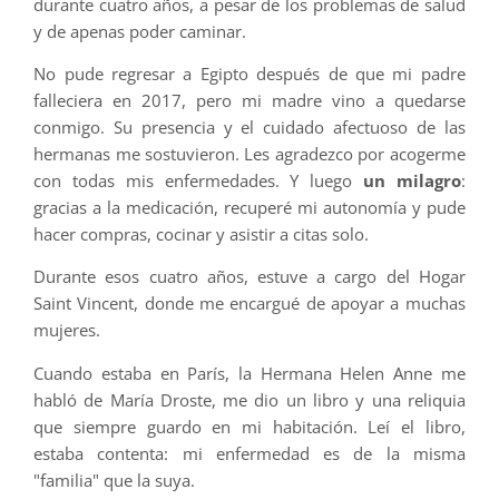
durante cuatro años, a pesar de los problemas de salud
y de apenas poder caminar.
No pude regresar a Egipto después de que mi padre
falleciera en 2017, pero mi madre vino a quedarse
conmigo. Su presencia y el cuidado afectuoso de las
hermanas me sostuvieron. Les agradezco por acogerme
con todas mis enfermedades. Y luego
un milagro
:
gracias a la medicación, recuperé mi autonomía y pude
hacer compras, cocinar y asistir a citas solo.
Durante esos cuatro años, estuve a cargo del Hogar
Saint Vincent, donde me encargué de apoyar a muchas
mujeres.
Cuando estaba en París, la Hermana Helen Anne me
habló de María Droste, me dio un libro y una reliquia
que siempre guardo en mi habitación. Leí el libro,
estaba contenta: mi enfermedad es de la misma
"familia" que la suya.