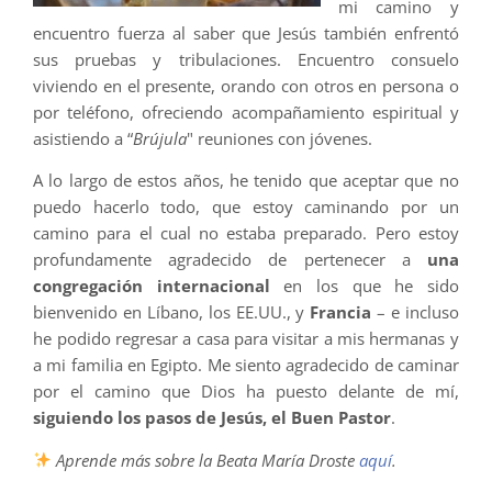
mi camino y
encuentro fuerza al saber que Jesús también enfrentó
sus pruebas y tribulaciones. Encuentro consuelo
viviendo en el presente, orando con otros en persona o
por teléfono, ofreciendo acompañamiento espiritual y
asistiendo a “
Brújula
" reuniones con jóvenes.
A lo largo de estos años, he tenido que aceptar que no
puedo hacerlo todo, que estoy caminando por un
camino para el cual no estaba preparado. Pero estoy
profundamente agradecido de pertenecer a
una
congregación internacional
en los que he sido
bienvenido en Líbano, los EE.UU., y
Francia
– e incluso
he podido regresar a casa para visitar a mis hermanas y
a mi familia en Egipto. Me siento agradecido de caminar
por el camino que Dios ha puesto delante de mí,
siguiendo los pasos de Jesús, el Buen Pastor
.
Aprende más sobre la Beata María Droste
aquí
.