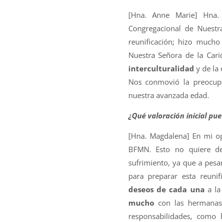
[Hna. Anne Marie] Hna. 
Congregacional de Nuestr
reunificación; hizo mucho
Nuestra Señora de la Car
interculturalidad
y de la
Nos conmovió la preocup
nuestra avanzada edad.
¿Qué valoración inicial pu
[Hna. Magdalena] En mi o
BFMN. Esto no quiere d
sufrimiento, ya que a pes
para preparar esta reunif
deseos de cada una
a la
mucho
con las hermanas 
responsabilidades, como 