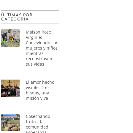
ÚLTIMAS POR
CATEGORÍA
Maison Rose
Virginie:
Conviviendo con
mujeres y niños
mientras
reconstruyen
sus vidas
El amor hecho
visible: Tres
beatas, una
misión viva
Cosechando
frutos: la
comunidad
Esperanza