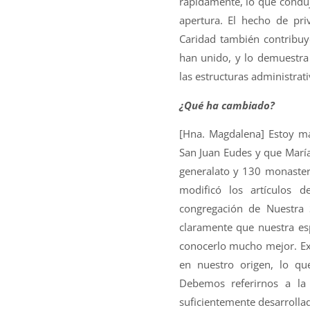
rápidamente, lo que condu
apertura. El hecho de pri
Caridad también contribuyó
han unido, y lo demuestra
las estructuras administrati
¿Qué ha cambiado?
[Hna. Magdalena] Estoy má
San Juan Eudes y que María
generalato y 130 monaster
modificó los artículos 
congregación de Nuestra
claramente que nuestra es
conocerlo mucho mejor. Expl
en nuestro origen, lo qu
Debemos referirnos a la
suficientemente desarrolla