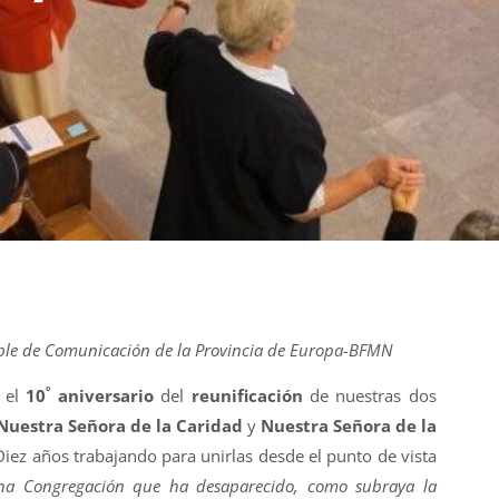
ble de Comunicación de la Provincia de Europa-BFMN
º
s el
10
aniversario
del
reunificación
de nuestras dos
Nuestra Señora de la Caridad
y
Nuestra Señora de la
Diez años trabajando para unirlas desde el punto de vista
na Congregación que ha desaparecido, como subraya la