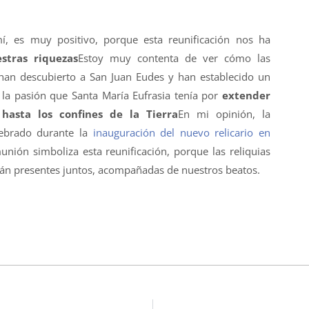
í, es muy positivo, porque esta reunificación nos ha
stras riquezas
Estoy muy contenta de ver cómo las
han descubierto a San Juan Eudes y han establecido un
y la pasión que Santa María Eufrasia tenía por
extender
asta los confines de la Tierra
En mi opinión, la
lebrado durante la
inauguración del nuevo relicario en
nión simboliza esta reunificación, porque las reliquias
án presentes juntos, acompañadas de nuestros beatos.