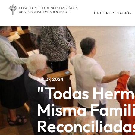
LA CONGREGACIÓN
Jun 27, 2024
"Todas Herm
Misma Famili
Reconciliada