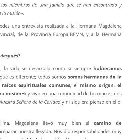
 los miembros de una familia que se han encontrado y
 la misión
».
edes una entrevista realizada a la Hermana Magdalena
vincial, de la Provincia Europa-BFMN, y a la Hermana
 después?
, la vida se desarrolla como si siempre
hubiéramos
 que es diferente; todas somos
somos hermanas de la
 raíces espirituales comunes
, el
mismo origen
,
el
a misión
Hoy vivo en una comunidad de hermanas, dos
Nuestra Señora de la Caridad
y ni siquiera pienso en ello,
 Hna. Magdalena llevó muy bien el
camino de
reparar nuestra llegada. Nos dio responsabilidades muy