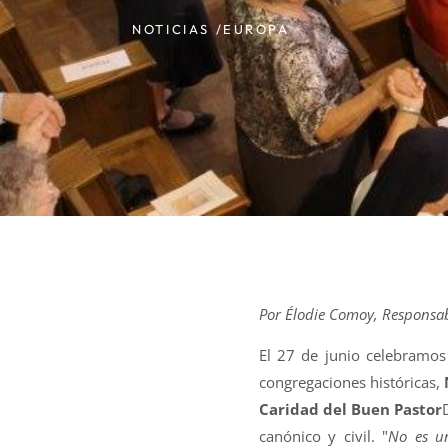
NOTICIAS /
EUROPA
Por Élodie Comoy, Responsa
El 27 de junio celebramo
congregaciones históricas,
Caridad del Buen Pastor
canónico y civil. "
No es u