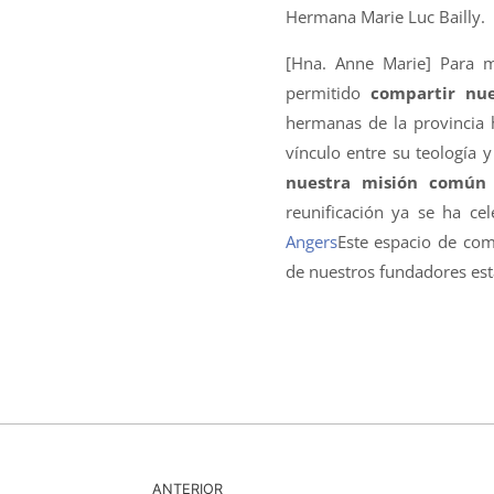
Hermana Marie Luc Bailly.
[Hna. Anne Marie] Para m
permitido
compartir nue
hermanas de la provincia 
vínculo entre su teología 
nuestra misión común h
reunificación ya se ha ce
Angers
Este espacio de comu
de nuestros fundadores est
ANTERIOR