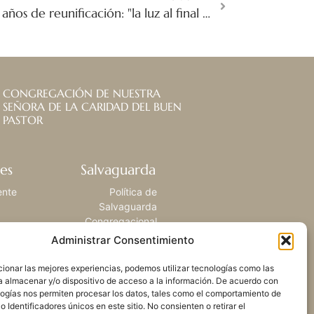
Un viaje personal de 10 años de reunificación: "la luz al final del túnel”
CONGREGACIÓN DE NUESTRA
SEÑORA DE LA CARIDAD DEL BUEN
PASTOR
es
Salvaguarda
ente
Política de
Salvaguarda
Congregacional
Administrar Consentimiento
ionar las mejores experiencias, podemos utilizar tecnologías como las
a almacenar y/o dispositivo de acceso a la información. De acuerdo con
logías nos permiten procesar los datos, tales como el comportamiento de
 Identificadores únicos en este sitio. No consienten o retirar el