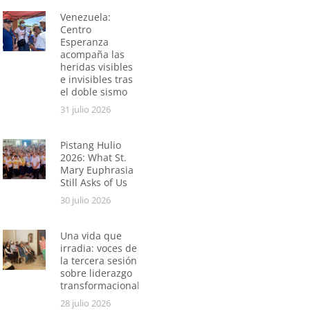
Venezuela:
Centro
Esperanza
acompaña las
heridas visibles
e invisibles tras
el doble sismo
31 julio 2026
Pistang Hulio
2026: What St.
Mary Euphrasia
Still Asks of Us
30 julio 2026
Una vida que
irradia: voces de
la tercera sesión
sobre liderazgo
transformacional
28 julio 2026