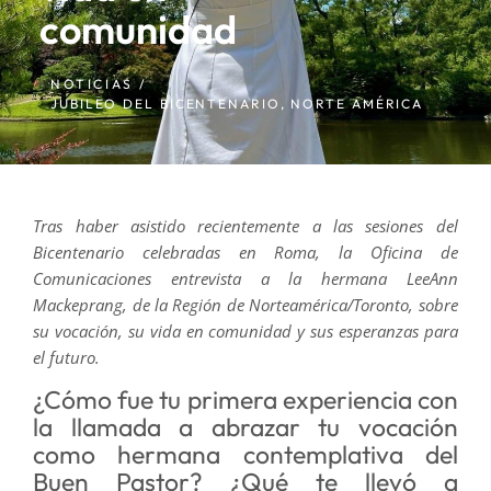
comunidad
NOTICIAS /
JUBILEO DEL BICENTENARIO
,
NORTE AMÉRICA
Tras haber asistido recientemente a las sesiones del
Bicentenario celebradas en Roma, la Oficina de
Comunicaciones entrevista a la hermana LeeAnn
Mackeprang, de la Región de Norteamérica/Toronto, sobre
su vocación, su vida en comunidad y sus esperanzas para
el futuro.
¿Cómo fue tu primera experiencia con
la llamada a abrazar tu vocación
como hermana contemplativa del
Buen Pastor? ¿Qué te llevó a