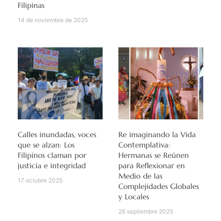
Filipinas
14 de noviembre de 2025
Calles inundadas, voces
Re imaginando la Vida
que se alzan: Los
Contemplativa:
Filipinos claman por
Hermanas se Reúnen
justicia e integridad
para Reflexionar en
Medio de las
17 octubre 2025
Complejidades Globales
y Locales
26 septiembre 2025