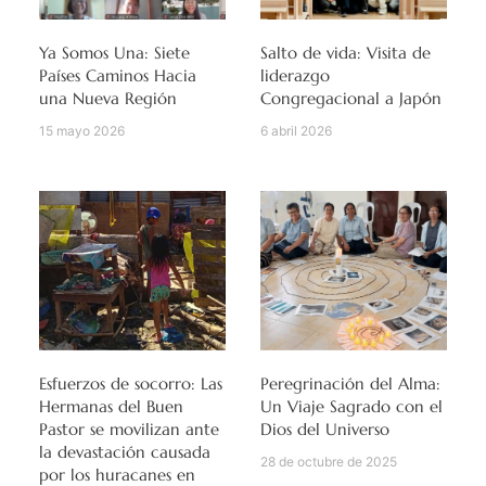
Ya Somos Una: Siete
Salto de vida: Visita de
Países Caminos Hacia
liderazgo
una Nueva Región
Congregacional a Japón
15 mayo 2026
6 abril 2026
Esfuerzos de socorro: Las
Peregrinación del Alma:
Hermanas del Buen
Un Viaje Sagrado con el
Pastor se movilizan ante
Dios del Universo
la devastación causada
28 de octubre de 2025
por los huracanes en