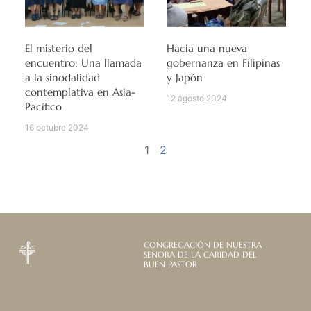
El misterio del
Hacia una nueva
encuentro: Una llamada
gobernanza en Filipinas
a la sinodalidad
y Japón
contemplativa en Asia-
12 agosto 2024
Pacífico
16 octubre 2024
1
2
CONGREGACIÓN DE NUESTRA
SEÑORA DE LA CARIDAD DEL
BUEN PASTOR