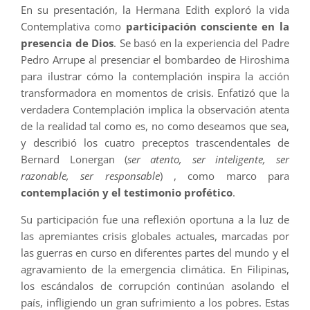
En su presentación, la Hermana Edith exploró la vida
Contemplativa como
participación consciente en la
presencia de Dios
. Se basó en la experiencia del Padre
Pedro Arrupe al presenciar el bombardeo de Hiroshima
para ilustrar cómo la contemplación inspira la acción
transformadora en momentos de crisis. Enfatizó que la
verdadera Contemplación implica la observación atenta
de la realidad tal como es, no como deseamos que sea,
y describió los cuatro preceptos trascendentales de
Bernard Lonergan (
ser atento, ser inteligente, ser
razonable, ser responsable
) , como marco para
contemplación y el testimonio profético
.
Su participación fue una reflexión oportuna a la luz de
las apremiantes crisis globales actuales, marcadas por
las guerras en curso en diferentes partes del mundo y el
agravamiento de la emergencia climática. En Filipinas,
los escándalos de corrupción continúan asolando el
país, infligiendo un gran sufrimiento a los pobres. Estas