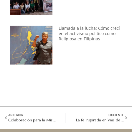
Llamada a la lucha: Cómo crecí
en el activismo político como
Religiosa en Filipinas
ANTERIOR
SIGUIENTE
Colaboración para la Misión: Conferencia de Talitha Kum Asia para: Acabar con la Trata de Personas
La fe Inspirada en Vías de Desarrollo Humano Integral: el Empoderamiento de las Mujeres y las Niñas