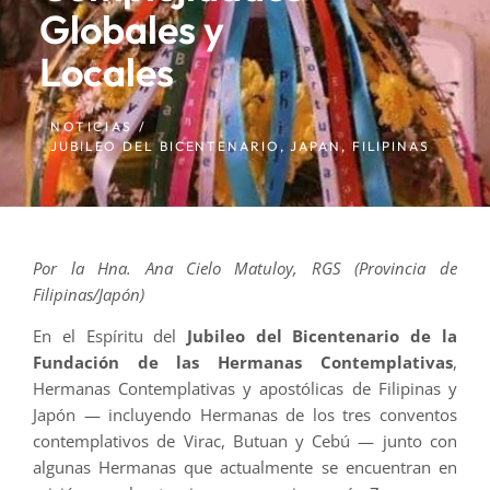
Globales y
Locales
NOTICIAS /
JUBILEO DEL BICENTENARIO
,
JAPAN
,
FILIPINAS
Por la Hna. Ana Cielo Matuloy, RGS (Provincia de
Filipinas/Japón)
En el Espíritu del
Jubileo del Bicentenario de la
Fundación de las Hermanas Contemplativas
,
Hermanas Contemplativas y apostólicas de Filipinas y
Japón — incluyendo Hermanas de los tres conventos
contemplativos de Virac, Butuan y Cebú — junto con
algunas Hermanas que actualmente se encuentran en