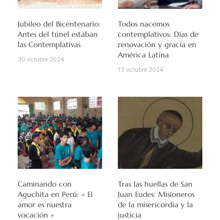
Jubileo del Bicentenario:
Todos nacemos
Antes del túnel estaban
contemplativos: Días de
las Contemplativas
renovación y gracia en
América Latina
30 octubre 2024
13 octubre 2024
Caminando con
Tras las huellas de San
Aguchita en Perú: « El
Juan Eudes: Misioneros
amor es nuestra
de la misericordia y la
vocación »
justicia