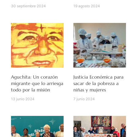
30 septiembre 2024
19 agosto 2024
Aguchita: Un corazón
Justicia Económica para
migrante que lo arriesga
sacar de la pobreza a
todo por la misión
niñas y mujeres
13 junio 2024
7 junio 2024