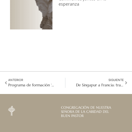
esperanza
ANTERIOR
SIGUIENTE
Programa de formación ‘Ven a vernos’ en Myanmar
De Singapur a Francia: tras las huellas de nuestros fundadores
CONGREGACIÓN DE NUESTRA
SEÑORA DE LA CARIDAD DEL
BUEN PASTOR