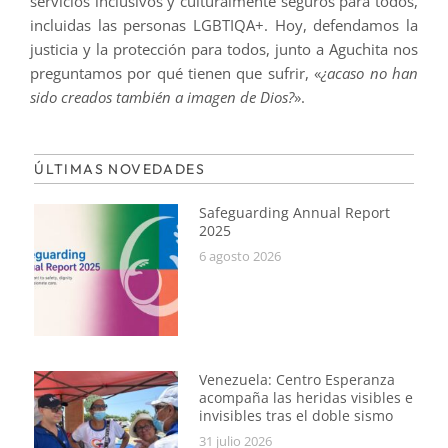
servicios inclusivos y culturalmente seguros para todos,
incluidas las personas LGBTIQA+. Hoy, defendamos la
justicia y la protección para todos, junto a Aguchita nos
preguntamos por qué tienen que sufrir, «
¿acaso no han
sido creados también a imagen de Dios?
».
ÚLTIMAS NOVEDADES
Safeguarding Annual Report
2025
6 agosto 2026
Venezuela: Centro Esperanza
acompaña las heridas visibles e
invisibles tras el doble sismo
31 julio 2026