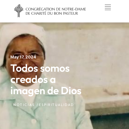
May 17, 2024
Todos somos
creados a
imagen de Dios
NOTICIAS /
ESPIRITUALIDAD