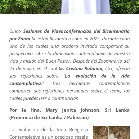
Cinco
Sesiones de Videoconferencias del Bicentenario
por Zoom
Se están llevando a cabo en 2025, durante cada
uno de los cuales una oradora invitada compartirá su
perspectiva sobre la dimensión contemplativa de nuestra
vida y misión del Buen Pastor. Después del Zoominario del
23 de mayo, en el cual
Sr. Cristina Robaina
, CST, ofreció
sus reflexiones sobre “
La evolución de la vida
contemplativa
,” tres hermanas contemplativas
comparten sus reflexiones personales sobre el tema, las
cuales puedes leer a continuación.
Por la Hna. Mary Jenita Johnson, Sri Lanka
(Provincia de Sri Lanka / Pakistán)
La evolución de la Vida Religiosa
Contemplativa es un precioso regalo