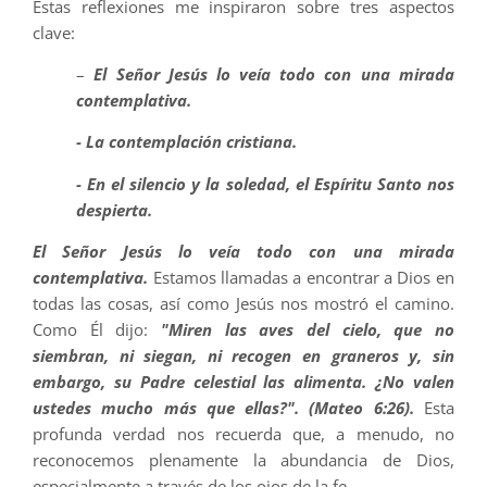
Estas reflexiones me inspiraron sobre tres aspectos
clave:
–
El Señor Jesús lo veía todo con una mirada
contemplativa.
- La contemplación cristiana.
- En el silencio y la soledad, el Espíritu Santo nos
despierta.
El Señor Jesús lo veía todo con una mirada
contemplativa.
Estamos llamadas a encontrar a Dios en
todas las cosas, así como Jesús nos mostró el camino.
Como Él dijo:
"Miren las aves del cielo, que no
siembran, ni siegan, ni recogen en graneros y, sin
embargo, su Padre celestial las alimenta. ¿No valen
ustedes mucho más que ellas?". (Mateo 6:26).
Esta
profunda verdad nos recuerda que, a menudo, no
reconocemos plenamente la abundancia de Dios,
especialmente a través de los ojos de la fe.