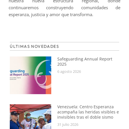
nuestra nueva estructura regional, donde
continuaremos construyendo comunidades de
esperanza, justicia y amor que transforma.
ÚLTIMAS NOVEDADES
Safeguarding Annual Report
2025
6 agosto 2026
Venezuela: Centro Esperanza
acompaña las heridas visibles e
invisibles tras el doble sismo
31 julio 2026