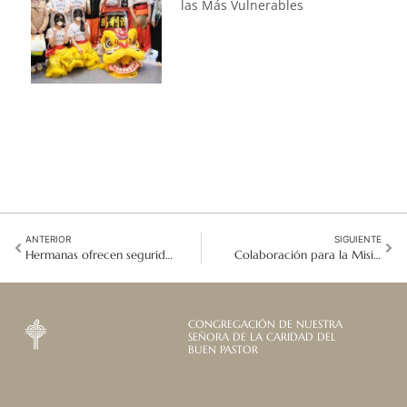
las Más Vulnerables
ANTERIOR
SIGUIENTE
Hermanas ofrecen seguridad: Educación para los niños desplazados por la Guerra en Myanmar
Colaboración para la Misión: Conferencia de Talitha Kum Asia para: Acabar con la Trata de Personas
CONGREGACIÓN DE NUESTRA
SEÑORA DE LA CARIDAD DEL
BUEN PASTOR