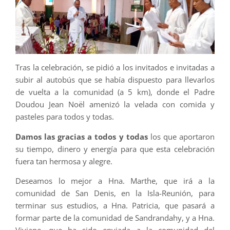
Tras la celebración, se pidió a los invitados e invitadas a
subir al autobús que se había dispuesto para llevarlos
de vuelta a la comunidad (a 5 km), donde el Padre
Doudou Jean Noël amenizó la velada con comida y
pasteles para todos y todas.
Damos las gracias a todos y todas
los que aportaron
su tiempo, dinero y energía para que esta celebración
fuera tan hermosa y alegre.
Deseamos lo mejor a Hna. Marthe, que irá a la
comunidad de San Denis, en la Isla-Reunión, para
terminar sus estudios, a Hna. Patricia, que pasará a
formar parte de la comunidad de Sandrandahy, y a Hna.
Viviane, que ha sido enviada a la comunidad del