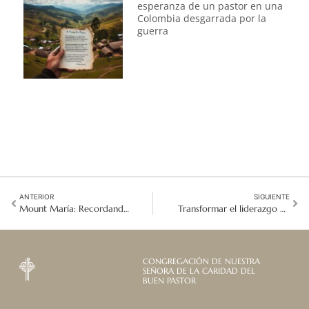
esperanza de un pastor en una
Colombia desgarrada por la
guerra
ANTERIOR
SIGUIENTE
Mount María: Recordando, honrando y reconociendo el pasado en Australia
Transformar el liderazgo para abrazar la llamada a explorar horizontes desconocidos en el Este de Asia
CONGREGACIÓN DE NUESTRA
SEÑORA DE LA CARIDAD DEL
BUEN PASTOR