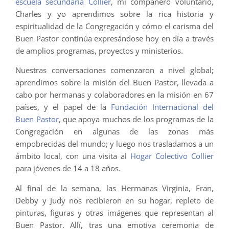
escuela secundaria Collier
, mi compañero voluntario,
Charles y yo aprendimos sobre la rica historia y
espiritualidad de la Congregación y cómo el carisma del
Buen Pastor continúa expresándose hoy en día a través
de amplios programas, proyectos y ministerios.
Nuestras conversaciones comenzaron a nivel global;
aprendimos sobre la misión del Buen Pastor, llevada a
cabo por hermanas y colaboradores en la misión en 67
países, y el papel de la
Fundación Internacional del
Buen Pastor
, que apoya muchos de los programas de la
Congregación en algunas de las zonas más
empobrecidas del mundo; y luego nos trasladamos a un
ámbito local, con una visita al
Hogar Colectivo Collier
para jóvenes de 14 a 18 años.
Al final de la semana, las Hermanas Virginia, Fran,
Debby y Judy nos recibieron en su hogar, repleto de
pinturas, figuras y otras imágenes que representan al
Buen Pastor. Allí, tras una emotiva ceremonia de