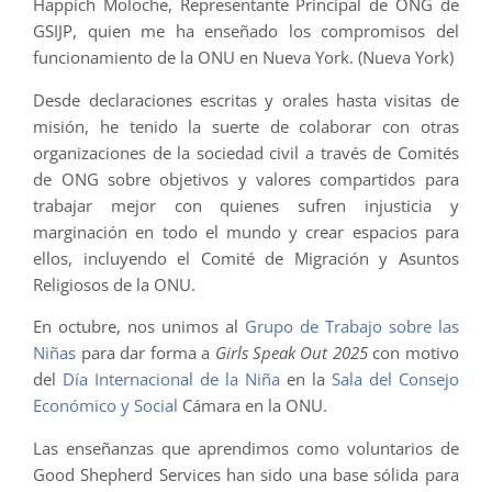
Happich Moloche, Representante Principal de ONG de
GSIJP, quien me ha enseñado los compromisos del
funcionamiento de la ONU en Nueva York. (Nueva York)
Desde declaraciones escritas y orales hasta visitas de
misión, he tenido la suerte de colaborar con otras
organizaciones de la sociedad civil a través de Comités
de ONG sobre objetivos y valores compartidos para
trabajar mejor con quienes sufren injusticia y
marginación en todo el mundo y crear espacios para
ellos, incluyendo el Comité de Migración y Asuntos
Religiosos de la ONU.
En octubre, nos unimos al
Grupo de Trabajo sobre las
Niñas
para dar forma a
Girls Speak Out 2025
con motivo
del
Día Internacional de la Niña
en la
Sala del Consejo
Económico y Social
Cámara en la ONU.
Las enseñanzas que aprendimos como voluntarios de
Good Shepherd Services han sido una base sólida para