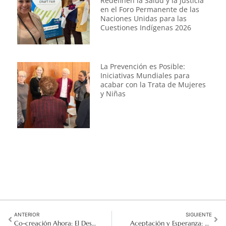
Redefinen la Salud y la Justicia
en el Foro Permanente de las
Naciones Unidas para las
Cuestiones Indígenas 2026
La Prevención es Posible:
Iniciativas Mundiales para
acabar con la Trata de Mujeres
y Niñas
ANTERIOR
SIGUIENTE
Co-creación Ahora: El Desafío de la Misión del Buen Pastor desde la Generación Z
Aceptación y Esperanza: Misioneras entre los Pueblos