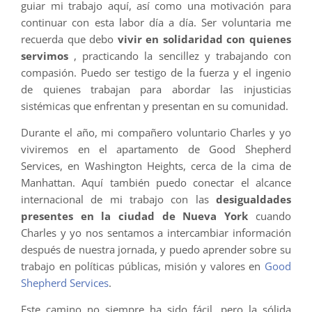
guiar mi trabajo aquí, así como una motivación para
continuar con esta labor día a día. Ser voluntaria me
recuerda que debo
vivir en solidaridad con quienes
servimos
, practicando la sencillez y trabajando con
compasión. Puedo ser testigo de la fuerza y el ingenio
de quienes trabajan para abordar las injusticias
sistémicas que enfrentan y presentan en su comunidad.
Durante el año, mi compañero voluntario Charles y yo
viviremos en el apartamento de Good Shepherd
Services, en Washington Heights, cerca de la cima de
Manhattan. Aquí también puedo conectar el alcance
internacional de mi trabajo con las
desigualdades
presentes en la ciudad de Nueva York
cuando
Charles y yo nos sentamos a intercambiar información
después de nuestra jornada, y puedo aprender sobre su
trabajo en políticas públicas, misión y valores en
Good
Shepherd Services
.
Este camino no siempre ha sido fácil, pero la sólida