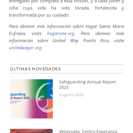
entregado por completo a esta misión, y a cada joven y
niña cuya vida ha sido tocada, fortalecida y
transformada por su cuidado.
Para obtener más información sobre Hogar Santa María
Eufrasia, visite
hogarsme.org
. Para obtener más
información sobre United Way Puerto Rico, visite
unitedwaypr.org
.
ÚLTIMAS NOVEDADES
Safeguarding Annual Report
2025
6 agosto 2026
Venezuela: Centro Esperanza