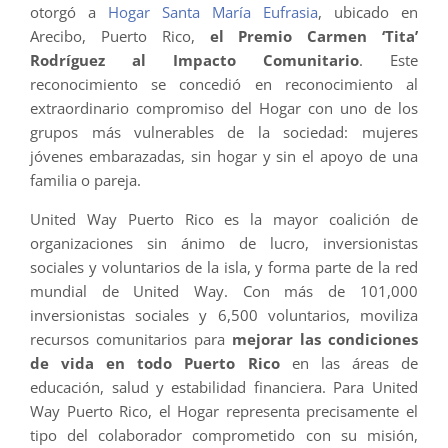
otorgó a
Hogar Santa María Eufrasia
, ubicado en
Arecibo, Puerto Rico,
el Premio Carmen ‘Tita’
Rodríguez al Impacto Comunitario
. Este
reconocimiento se concedió en reconocimiento al
extraordinario compromiso del Hogar con uno de los
grupos más vulnerables de la sociedad: mujeres
jóvenes embarazadas, sin hogar y sin el apoyo de una
familia o pareja.
United Way Puerto Rico es la mayor coalición de
organizaciones sin ánimo de lucro, inversionistas
sociales y voluntarios de la isla, y forma parte de la red
mundial de United Way. Con más de 101,000
inversionistas sociales y 6,500 voluntarios, moviliza
recursos comunitarios para
mejorar las condiciones
de vida en todo Puerto Rico
en las áreas de
educación, salud y estabilidad financiera. Para United
Way Puerto Rico, el Hogar representa precisamente el
tipo del colaborador comprometido con su misión,