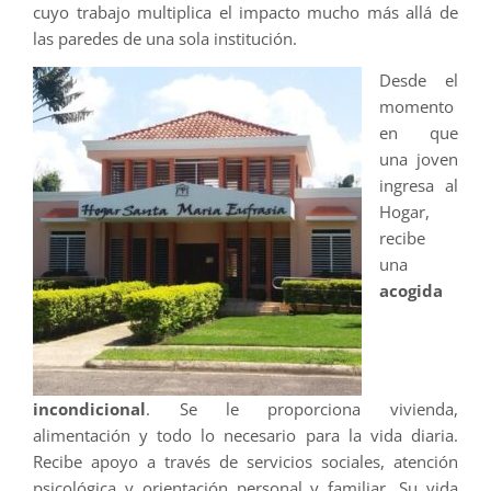
cuyo trabajo multiplica el impacto mucho más allá de
las paredes de una sola institución.
Desde el
momento
en que
una joven
ingresa al
Hogar,
recibe
una
acogida
incondicional
. Se le proporciona vivienda,
alimentación y todo lo necesario para la vida diaria.
Recibe apoyo a través de servicios sociales, atención
psicológica y orientación personal y familiar. Su vida