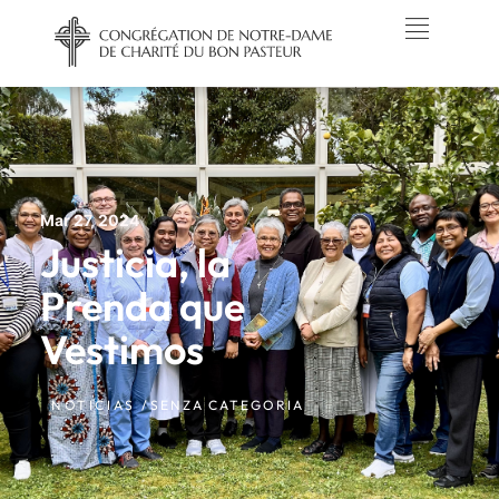
Mar 27, 2024
Justicia, la
Prenda que
Vestimos
NOTICIAS /
SENZA CATEGORIA