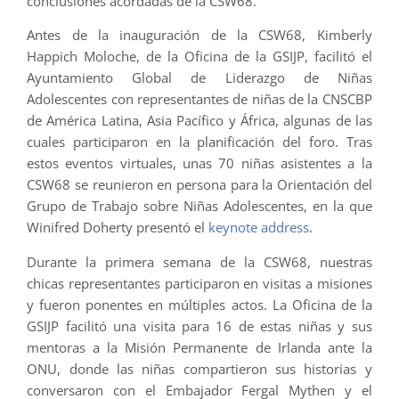
conclusiones acordadas de la CSW68.
Antes de la inauguración de la CSW68, Kimberly
Happich Moloche, de la Oficina de la GSIJP, facilitó el
Ayuntamiento Global de Liderazgo de Niñas
Adolescentes con representantes de niñas de la CNSCBP
de América Latina, Asia Pacífico y África, algunas de las
cuales participaron en la planificación del foro. Tras
estos eventos virtuales, unas 70 niñas asistentes a la
CSW68 se reunieron en persona para la Orientación del
Grupo de Trabajo sobre Niñas Adolescentes, en la que
Winifred Doherty presentó el
keynote address
.
Durante la primera semana de la CSW68, nuestras
chicas representantes participaron en visitas a misiones
y fueron ponentes en múltiples actos. La Oficina de la
GSIJP facilitó una visita para 16 de estas niñas y sus
mentoras a la Misión Permanente de Irlanda ante la
ONU, donde las niñas compartieron sus historias y
conversaron con el Embajador Fergal Mythen y el