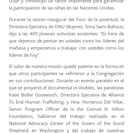
GSIJP y constituyó un factor importante para garantizar
la participación de las niñas en las Naciones Unidas.
Durante la sesión inaugural del Foro de la Juventud, la
Directora Ejecutiva de ONU Mujeres, Sima Sami Bahous,
dijo a las 400 jóvenes activistas asistentes: "Es hora de
que dejemos de pensar en ustedes como los líderes del
mañana y empecemos a trabajar con ustedes como los
líderes de hoy".
El valor de nuestra misión quedó patente en la forma en
que otros participantes se refirieron a la Congregación
en sus contribuciones. Durante un evento paralelo en el
que se proyectó el documental In-Visibles, las panelistas
Katie Boller Gosewisch, Directora Ejecutiva de Alliance
To End Human Trafficking, y Hna. Hortencia Del Villar,
Senior Program Officer de la the Conrad N. Hilton
Foundation, hablaron del trabajo realizado en el
National Advocacy Center of the Sisters of the Good
Shepherd en Washington y del trabajo de nuestras