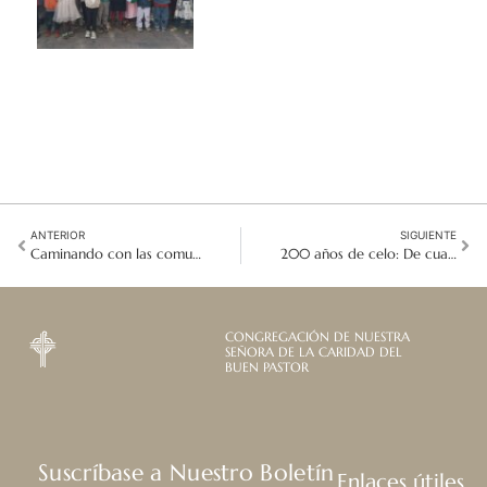
ANTERIOR
SIGUIENTE
Caminando con las comunidades: Aprendiendo ecología integral en la Malasia rural
200 años de celo: De cuatro hermanas al mundo
CONGREGACIÓN DE NUESTRA
SEÑORA DE LA CARIDAD DEL
BUEN PASTOR
Suscríbase a Nuestro Boletín
Enlaces útiles