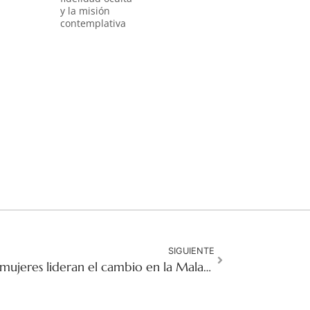
y la misión
contemplativa
SIGUIENTE
De Residuo a Valor: Las mujeres lideran el cambio en la Malaysia rural