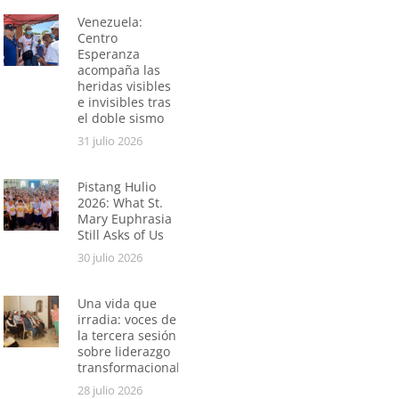
Venezuela:
Centro
Esperanza
acompaña las
heridas visibles
e invisibles tras
el doble sismo
31 julio 2026
Pistang Hulio
2026: What St.
Mary Euphrasia
Still Asks of Us
30 julio 2026
Una vida que
irradia: voces de
la tercera sesión
sobre liderazgo
transformacional
28 julio 2026