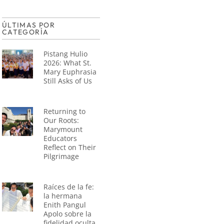
ÚLTIMAS POR
CATEGORÍA
Pistang Hulio
2026: What St.
Mary Euphrasia
Still Asks of Us
Returning to
Our Roots:
Marymount
Educators
Reflect on Their
Pilgrimage
Raíces de la fe:
la hermana
Enith Pangul
Apolo sobre la
fidelidad oculta