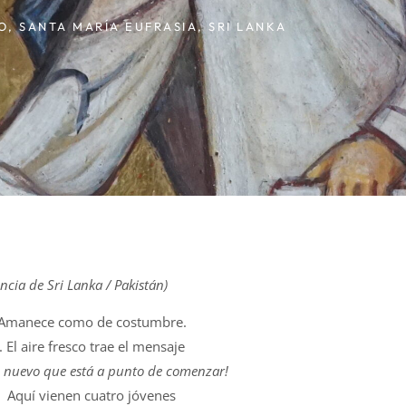
O
,
SANTA MARÍA EUFRASIA
,
SRI LANKA
incia de Sri Lanka / Pakistán)
Amanece como de costumbre.
. El aire fresco trae el mensaje
 nuevo que está a punto de comenzar!
Aquí vienen cuatro jóvenes