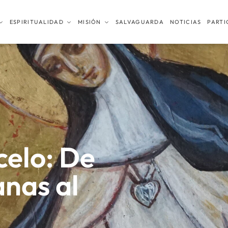
ESPIRITUALIDAD
MISIÓN
SALVAGUARDA
NOTICIAS
PARTI
celo: De
nas al