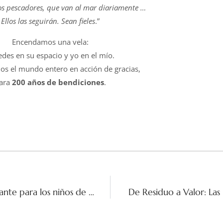
s pescadores, que van al mar diariamente …
Ellos las seguirán. Sean fieles
.”
Encendamos una vela:
edes en su espacio y yo en el mío.
os el mundo entero en acción de gracias,
ara
200 años de bendiciones
.
San Juan Eudes: Un nuevo capítulo brillante para los niños de Ecuador