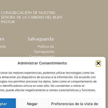
CONGREGACIÓN DE NUESTRA
SEÑORA DE LA CARIDAD DEL BUEN
PASTOR
es
Salvaguarda
ente
Política de
Salvaguarda
Congregacional
Administrar Consentimiento
ionar las mejores experiencias, podemos utilizar tecnologías como las
a almacenar y/o dispositivo de acceso a la información. De acuerdo con
logías nos permiten procesar los datos, tales como el comportamiento de
 Identificadores únicos en este sitio. No consienten o retirar el
nto, puede afectar negativamente a ciertas características y funciones.
ptar
Negar
Preferencias de la vista de