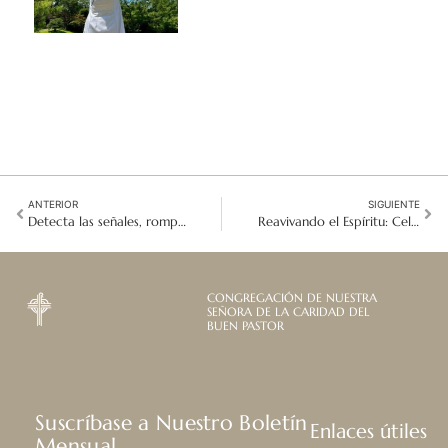
ANTERIOR
SIGUIENTE
Detecta las señales, rompe las cadenas: Unidos contra la trata de personas
Reavivando el Espíritu: Celebrando la Vida de Santa María Eufrasia
CONGREGACIÓN DE NUESTRA
SEÑORA DE LA CARIDAD DEL
BUEN PASTOR
Suscríbase a Nuestro Boletín
Enlaces útiles
Mensual