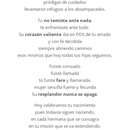
pródigas de cuidados
levantaron refugios a los desamparados.
Tu
no temiste ante nada
,
te enfrentaste ante todo.
Su
corazón valiente
iba en POS de tu amado
y con fe decidida
siempre abriendo caminos
esos mismos que hoy todas tus hijas seguimos.
Fuiste consuelo
fuiste llamada
tú fuiste
faro
y llamarada.
mujer sencilla fuerte y fecunda
Su
resplandor nunca se apaga
.
Hoy celebramos tu nacimiento
pues todavía sigues naciendo,
en cada hermana que se consagra
en tu misión que se va extendiendo.