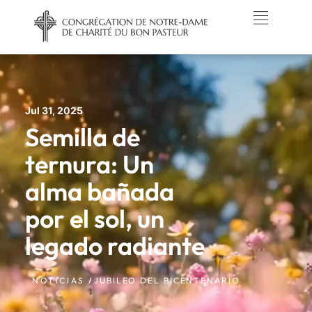
Jul 31, 2025
Semilla de
ternura: Un
alma bañada
por el sol, un
legado radiante
NOTICIAS /
JUBILEO DEL BICENTENARIO