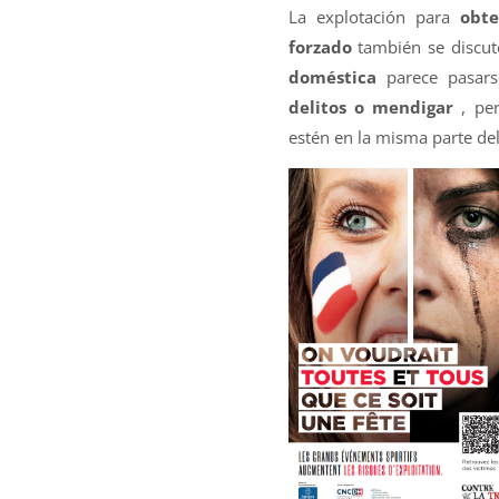
La explotación para
obte
forzado
también se discute
doméstica
parece pasars
delitos o mendigar
, per
estén en la misma parte de