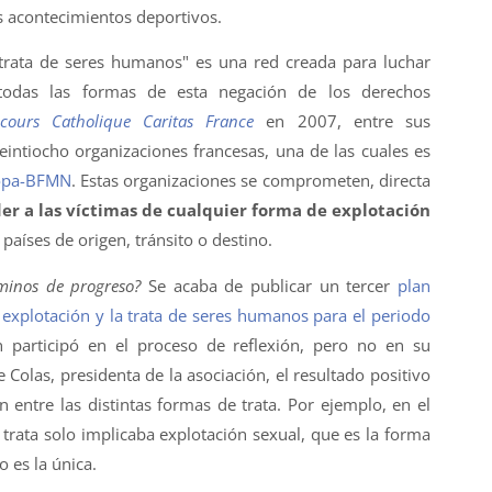
s acontecimientos deportivos.
 trata de seres humanos" es una red creada para luchar
todas las formas de esta negación de los derechos
cours Catholique Caritas France
en 2007, entre sus
ntiocho organizaciones francesas, una de las cuales es
ropa-BFMN
. Estas organizaciones se comprometen, directa
er a las víctimas de cualquier forma de explotación
países de origen, tránsito o destino.
minos de progreso?
Se acaba de publicar un tercer
plan
 explotación y la trata de seres humanos para el periodo
n participó en el proceso de reflexión, pero no en su
Colas, presidenta de la asociación, el resultado positivo
ón entre las distintas formas de trata. Por ejemplo, en el
 trata solo implicaba explotación sexual, que es la forma
o es la única.