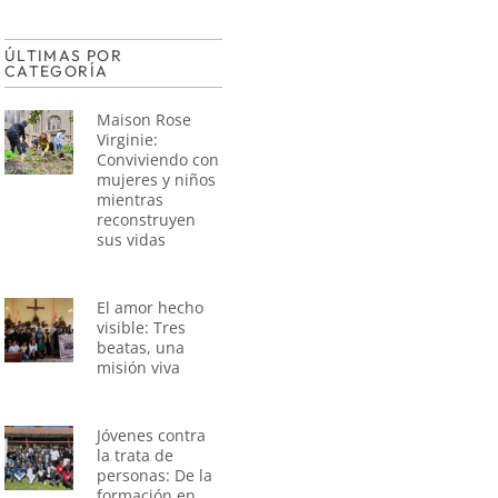
ÚLTIMAS POR
CATEGORÍA
Maison Rose
Virginie:
Conviviendo con
mujeres y niños
mientras
reconstruyen
sus vidas
El amor hecho
visible: Tres
beatas, una
misión viva
Jóvenes contra
la trata de
personas: De la
formación en