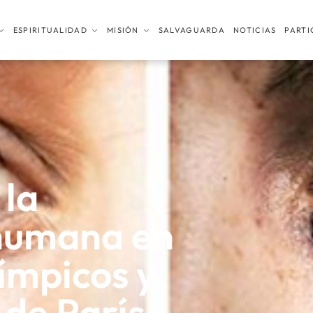
ESPIRITUALIDAD
MISIÓN
SALVAGUARDA
NOTICIAS
PARTI
 la
 humana en
ímpicos y
 de París