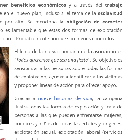
ner beneficios económicos
y a través del
trabajo
 en el nuevo plan, incluso si el tema de la
esclavitud
e por alto. Se menciona
la obligación de cometer
o es lamentable que estas dos formas de explotación
l plan... Probablemente porque son menos conocidos.
El lema de la nueva campaña de la asociación es
"
Todos queremos que sea una fiesta
". Su objetivo es
sensibilizar a las personas sobre todas las formas
de explotación, ayudar a identificar a las víctimas
y proponer líneas de acción para ofrecer apoyo.
Gracias a
nueve historias de vida
, la campaña
ilustra todas las formas de explotación y trata de
personas a las que pueden enfrentarse mujeres,
hombres y niños de todas las edades y orígenes:
explotación sexual, explotación laboral (servicios