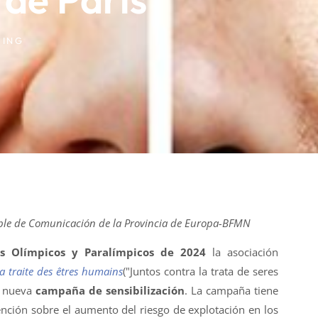
KING
ble de Comunicación de la Provincia de Europa-BFMN
os Olímpicos y Paralímpicos de 2024
la asociación
a traite des êtres humains
("Juntos contra la trata de seres
a nueva
campaña de sensibilización
. La campaña tiene
ención sobre el aumento del riesgo de explotación en los