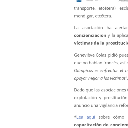
transporte, etcétera), es
mendigar, etcétera.
La asociación ha alert
concienciación
y la aplic
víctimas de la prostituci
Geneviève Colas pidió pues
que no hablan francés, así
Olímpicos es enfrentar el 
apoyar mejor a las víctimas"
Dado que las asociaciones 
explotación y prostitución
anunció una vigilancia refo
*
Lea aquí
sobre cómo
capacitación de concien