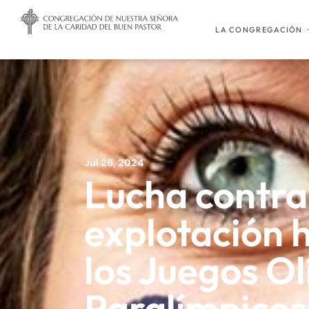
LA CONGREGACIÓN
Jul 26, 2024
Lucha contra
explotación
los Juegos Ol
Paralímpicos