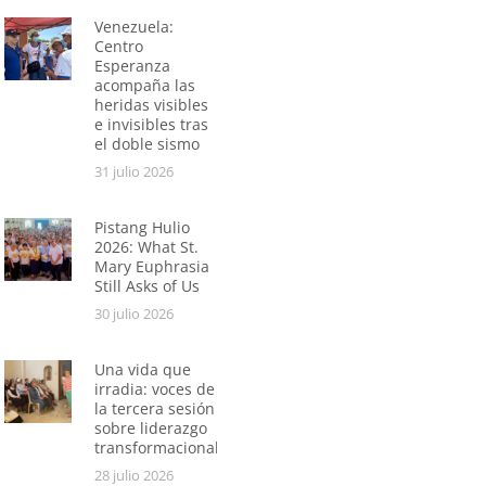
Venezuela:
Centro
Esperanza
acompaña las
heridas visibles
e invisibles tras
el doble sismo
31 julio 2026
Pistang Hulio
2026: What St.
Mary Euphrasia
Still Asks of Us
30 julio 2026
Una vida que
irradia: voces de
la tercera sesión
sobre liderazgo
transformacional
28 julio 2026