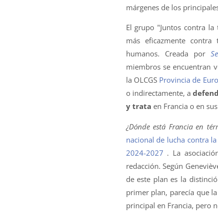
márgenes de los principale
El grupo "Juntos contra la
más eficazmente contra 
humanos. Creada por
Se
miembros se encuentran vei
la OLCGS
Provincia de Eu
o indirectamente, a
defend
y trata
en Francia o en sus 
¿Dónde está Francia en tér
nacional de lucha contra la
2024-2027
. La asociació
redacción. Según Geneviève 
de este plan es la distinci
primer plan, parecía que la
principal en Francia, pero n