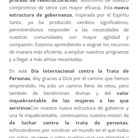
compromiso de servir con mayor eficacia. Esta
nueva
estructura de gobernanza
, inspirada por el Espíritu
Santo, ya ha producido cambios significativos,
permitiéndonos responder a las necesidades de
nuestras comunidades con mayor agilidad y
compasión. Estamos aprendiendo a asignar los recursos
de manera más eficiente, a ampliar nuestros programas
y a llegar a más almas necesitadas.
En este
Día Internacional contra la Trata de
Personas
, doy gracias a Dios por el camino que hemos
emprendido. Ha sido un camino lleno de retos, pero
también de bendiciones divinas y del
valor
inquebrantable de las mujeres a las que
servimos
Con nuestra nueva estructura de gobierno y
una fe inquebrantable, continuamos nuestra misión de
de luchar contra la trata de personas
,
esforzándonos por construir un mundo en el que todas
las niñas, mujeres y niños puedan vivir con dignidad y