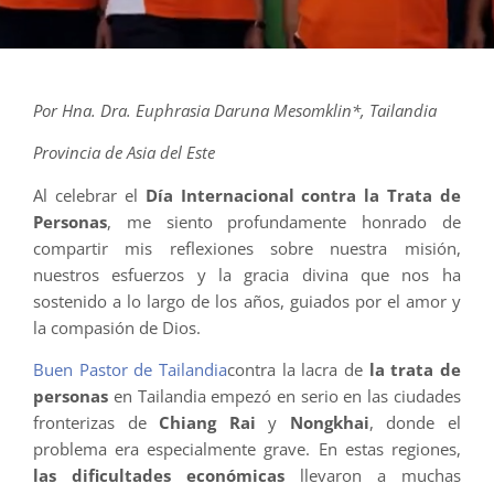
Por Hna. Dra. Euphrasia Daruna Mesomklin*, Tailandia
Provincia de Asia del Este
Al celebrar el
Día Internacional contra la Trata de
Personas
, me siento profundamente honrado de
compartir mis reflexiones sobre nuestra misión,
nuestros esfuerzos y la gracia divina que nos ha
sostenido a lo largo de los años, guiados por el amor y
la compasión de Dios.
Buen Pastor de Tailandia
contra la lacra de
la trata de
personas
en Tailandia empezó en serio en las ciudades
fronterizas de
Chiang Rai
y
Nongkhai
, donde el
problema era especialmente grave. En estas regiones,
las dificultades económicas
llevaron a muchas