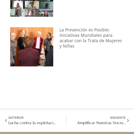
La Prevención es Posible:
Iniciativas Mundiales para
acabar con la Trata de Mujeres
y Niñas
ANTERIOR
SIGUIENTE
Lucha contra la explotación humana en los Juegos Olímpicos y Paralímpicos de París
Amplificar Nuestras Voces Contra la Trata de Personas