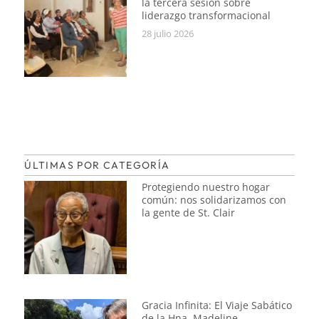
la tercera sesión sobre
liderazgo transformacional
28 julio 2026
ÚLTIMAS POR CATEGORÍA
Protegiendo nuestro hogar
común: nos solidarizamos con
la gente de St. Clair
Gracia Infinita: El Viaje Sabático
de la Hna. Madeline