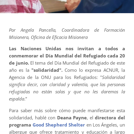
Por Angela Pancella, Coordinadora de Formación
Misionera, Oficina de Eficacia Misionera
Las Naciones Unidas nos invitan a todos a
conmemorar el Día Mundial del Refugiado cada 20
de junio.
El tema del Día Mundial del Refugiado de este
año es la
"solidaridad".
Como lo expresa ACNUR, la
Agencia de la ONU para los Refugiados: "
Solidaridad
significa decir, con claridad y valentía, que las personas
refugiadas no están solas y que no les daremos la
espalda
.”
Para saber más sobre cómo puede manifestarse esta
solidaridad, hablé con
Deana Payne
, el
directora del
programa
Good Shepherd Shelter
en Los Ángeles, un
albergue que ofrece tratamiento y educación a largo