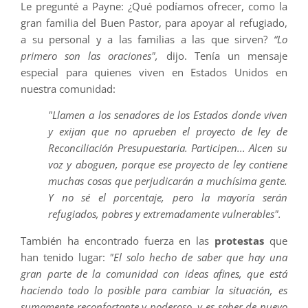
Le pregunté a Payne: ¿Qué podíamos ofrecer, como la
gran familia del Buen Pastor, para apoyar al refugiado,
a su personal y a las familias a las que sirven?
“Lo
primero son las oraciones",
dijo. Tenía un mensaje
especial para quienes viven en Estados Unidos en
nuestra comunidad:
"Llamen a los senadores de los Estados donde viven
y exijan que no aprueben el proyecto de ley de
Reconciliación Presupuestaria. Participen... Alcen su
voz y aboguen, porque ese proyecto de ley contiene
muchas cosas que perjudicarán a muchísima gente.
Y no sé el porcentaje, pero la mayoría serán
refugiados, pobres y extremadamente vulnerables".
También ha encontrado fuerza en las
protestas
que
han tenido lugar:
"El solo hecho de saber que hay una
gran parte de la comunidad con ideas afines, que está
haciendo todo lo posible para cambiar la situación, es
sumamente reconfortante y poderoso, y es saber de nuevo