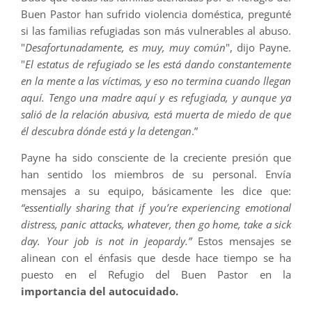
Buen Pastor han sufrido violencia doméstica, pregunté
si las familias refugiadas son más vulnerables al abuso.
"
Desafortunadamente, es muy, muy común
", dijo Payne.
"
El estatus de refugiado se les está dando constantemente
en la mente a las víctimas, y eso no termina cuando llegan
aquí. Tengo una madre aquí y es refugiada, y aunque ya
salió de la relación abusiva, está muerta de miedo de que
él descubra dónde está y la detengan
.”
Payne ha sido consciente de la creciente presión que
han sentido los miembros de su personal. Envía
mensajes a su equipo, básicamente les dice que:
“essentially sharing that if you’re experiencing emotional
distress, panic attacks, whatever, then go home, take a sick
day. Your job is not in jeopardy.”
Estos mensajes se
alinean con el énfasis que desde hace tiempo se ha
puesto en el Refugio del Buen Pastor en la
importancia del autocuidado.