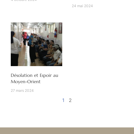
24 mai 2024
Désolation et Espoir au
Moyen-Orient
27 mars 2024
1
2