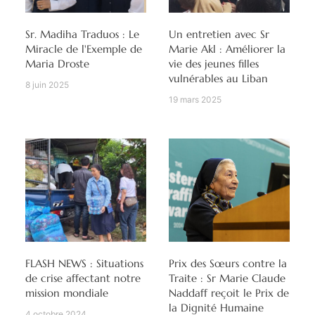
Sr. Madiha Traduos : Le
Un entretien avec Sr
Miracle de l'Exemple de
Marie Akl : Améliorer la
Maria Droste
vie des jeunes filles
vulnérables au Liban
8 juin 2025
19 mars 2025
FLASH NEWS : Situations
Prix des Sœurs contre la
de crise affectant notre
Traite : Sr Marie Claude
mission mondiale
Naddaff reçoit le Prix de
la Dignité Humaine
4 octobre 2024