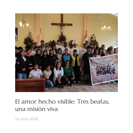
El amor hecho visible: Tres beatas,
una misión viva
14 junio 2026