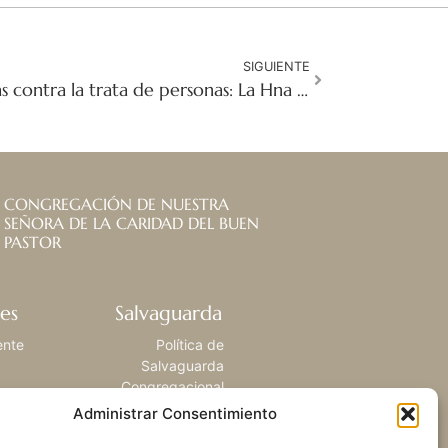
SIGUIENTE
Premios de las Hermanas contra la trata de personas: La Hna Marie Claude Naddaff recibe el Premio a la Dignidad Humana
CONGREGACIÓN DE NUESTRA
SEÑORA DE LA CARIDAD DEL BUEN
PASTOR
es
Salvaguarda
ente
Política de
Salvaguarda
Congregacional
Administrar Consentimiento