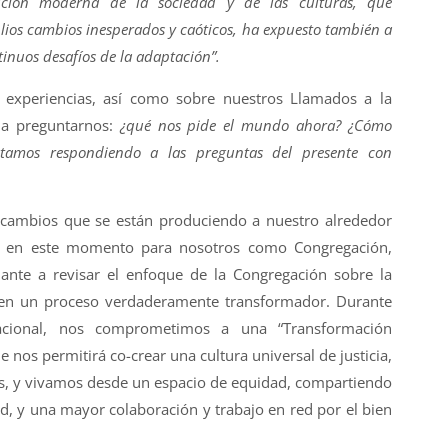
ución moderna de la sociedad y de las culturas, que
ios cambios inesperados y caóticos, ha expuesto también a
tinuos desafíos de la adaptación”.
 experiencias, así como sobre nuestros Llamados a la
 a preguntarnos:
¿qué nos pide el mundo ahora? ¿Cómo
stamos respondiendo a las preguntas del presente con
s cambios que se están produciendo a nuestro alrededor
 en este momento para nosotros como Congregación,
ante a revisar el enfoque de la Congregación sobre la
 en un proceso verdaderamente transformador. Durante
acional, nos comprometimos a una “Transformación
 nos permitirá co-crear una cultura universal de justicia,
s, y vivamos desde un espacio de equidad, compartiendo
d, y una mayor colaboración y trabajo en red por el bien