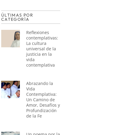
ÚLTIMAS POR
CATEGORÍA
Reflexiones
contemplativas:
La cultura
universal de la
justicia en la
vida
contemplativa
Abrazando la
Vida
Contemplativa:
Un Camino de
Amor, Desafíos y
Profundización
de la Fe
Un poema por la