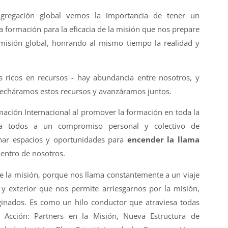
gregación global vemos la importancia de tener un
 formación para la eficacia de la misión que nos prepare
misión global, honrando al mismo tiempo la realidad y
ricos en recursos - hay abundancia entre nosotros, y
vecháramos estos recursos y avanzáramos juntos.
mación Internacional al promover la formación en toda la
 a todos a un compromiso personal y colectivo de
nar espacios y oportunidades para
encender la llama
entro de nosotros.
e la misión, porque nos llama constantemente a un viaje
 y exterior que nos permite arriesgarnos por la misión,
ginados. Es como un hilo conductor que atraviesa todas
Acción: Partners en la Misión, Nueva Estructura de