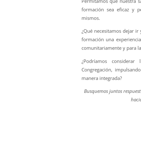
Permitamos que nuestra sab
formación sea eficaz y p
mismos.
¿Qué necesitamos dejar ir 
formación una experiencia
comunitariamente y para la
¿Podríamos considerar
Congregación, impulsando
manera integrada?
Busquemos juntos respuesta
haci