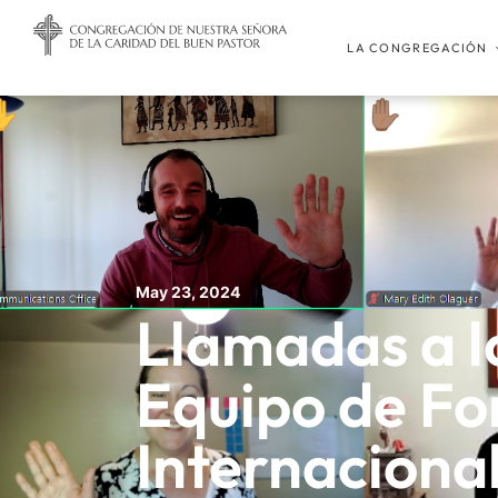
LA CONGREGACIÓN
May 23, 2024
Llamadas a l
Equipo de F
Internaciona