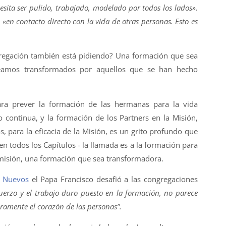
sita ser pulido, trabajado, modelado por todos los lados».
e
«en contacto directo con la vida de otras personas. Esto es
gregación también está pidiendo? Una formación que sea
seamos transformados por aquellos que se han hecho
ara prever la formación de las hermanas para la vida
mo continua, y la formación de los Partners en la Misión,
 para la eficacia de la Misión, es un grito profundo que
 todos los Capítulos - la llamada es a la formación para
 misión, una formación que sea transformadora.
s Nuevos
el Papa Francisco desafió a las congregaciones
fuerzo y el trabajo duro puesto en la formación, no parece
ramente el corazón de las personas”.