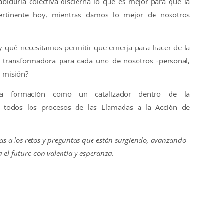
iduría colectiva discierna lo que es mejor para que la
ertinente hoy, mientras damos lo mejor de nosotros
y qué necesitamos permitir que emerja para hacer de la
 transformadora para cada uno de nosotros -personal,
 misión?
 la formación como un catalizador dentro de la
 todos los procesos de las Llamadas a la Acción de
s a los retos y preguntas que están surgiendo, avanzando
a el futuro con valentía y esperanza.