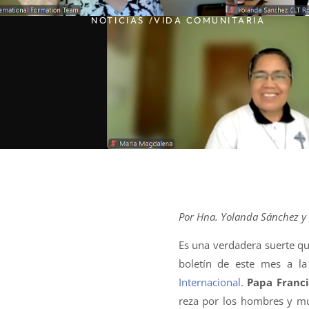
NOTICIAS /
VIDA COMUNITARIA
Por Hna. Yolanda Sánchez y H
Es una verdadera suerte qu
boletín de este mes a l
Internacional
.
Papa Franci
reza por los hombres y m