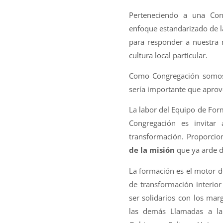
Perteneciendo a una Con
enfoque estandarizado de la
para responder a nuestra 
cultura local particular.
Como Congregación somos 
sería importante que apro
La labor del Equipo de For
Congregación es invitar
transformación. Proporcio
de la misión
que ya arde d
La formación es el motor d
de transformación interior
ser solidarios con los mar
las demás Llamadas a la 