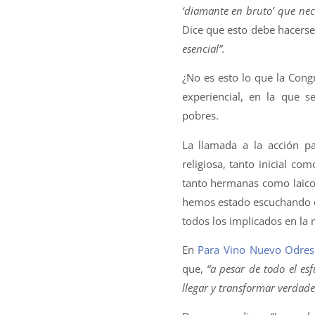
‘diamante en bruto’ que nece
Dice que esto debe hacers
esencial”.
¿No es esto lo que la Con
experiencial, en la que 
pobres.
La llamada a la acción p
religiosa, tanto inicial co
tanto hermanas como laicos,
hemos estado escuchando en
todos los implicados en la
En
Para Vino Nuevo Odre
que,
“a pesar de todo el es
llegar y transformar verdade