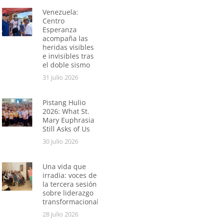
Venezuela:
Centro
Esperanza
acompaña las
heridas visibles
e invisibles tras
el doble sismo
31 julio 2026
Pistang Hulio
2026: What St.
Mary Euphrasia
Still Asks of Us
30 julio 2026
Una vida que
irradia: voces de
la tercera sesión
sobre liderazgo
transformacional
28 julio 2026