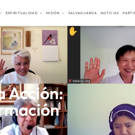
ESPIRITUALIDAD
MISIÓN
SALVAGUARDA
NOTICIAS
PARTI
a Acción:
ormación
l