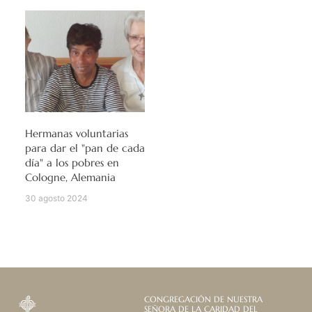
Hermanas voluntarias
para dar el "pan de cada
día" a los pobres en
Cologne, Alemania
30 agosto 2024
CONGREGACIÓN DE NUESTRA
SEÑORA DE LA CARIDAD DEL