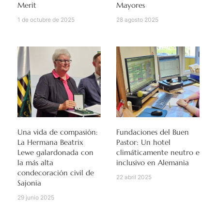
Merit
Mayores
1 de octubre de 2025
28 agosto 2025
Una vida de compasión:
Fundaciones del Buen
La Hermana Beatrix
Pastor: Un hotel
Lewe galardonada con
climáticamente neutro e
la más alta
inclusivo en Alemania
condecoración civil de
22 abril 2025
Sajonia
29 junio 2025