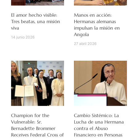
El amor hecho visible:
Manos en acción:
Tres beatas, una misión
Hermanas alemanas
viva
impulsan la misión en
Angola
14 junio 2026
27 abril 2026
Champion for the
Cambio Sistémico: La
Vulnerable: Sr.
Lucha de una Hermana
Bernadette Brommer
contra el Abuso
Receives Federal Cross of
Financiero en Personas