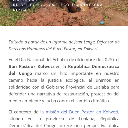
RD DEL CONGO
,
GSIF
,
ECOLOGÍA INTEGRAL
,
RIMOA
Editado a partir de un informe de Jean Lenge, Defensor de
Derechos Humanos del Buen Pastor, en Kolwezi.
En el Día Nacional del Árbol (5 de diciembre de 2025), el
Bon Pasteur Kolwezi
en la
República Democrática
del Congo
marcó un hito importante en nuestro
camino hacia la justicia ecológica, al unirnos en
solidaridad con el Gobierno Provincial de Lualaba para
defender una narrativa de restauración, protección del
medio ambiente y lucha contra el cambio climático.
El contexto de la
misión del Buen Pastor en Kolwezi
,
situada en la provincia de Lualaba, República
Democrática del Congo, ofrece una perspectiva única