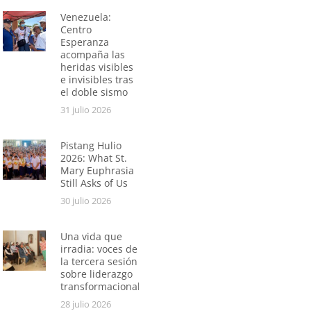
Venezuela:
Centro
Esperanza
acompaña las
heridas visibles
e invisibles tras
el doble sismo
31 julio 2026
Pistang Hulio
2026: What St.
Mary Euphrasia
Still Asks of Us
30 julio 2026
Una vida que
irradia: voces de
la tercera sesión
sobre liderazgo
transformacional
28 julio 2026