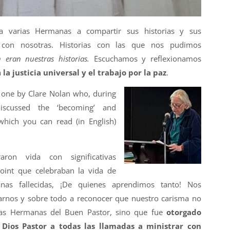
 a varias Hermanas a compartir sus historias y sus
es con nosotras. Historias con las que nos pudimos
 eran nuestras historias.
Escuchamos y reflexionamos
a
la justicia universal y el trabajo por la paz
.
one by Clare Nolan who, during
discussed the ‘becoming’ and
 which you can read (in English)
aron vida con significativas
oint que celebraban la vida de
nas fallecidas, ¡De quienes aprendimos tanto! Nos
arnos y sobre todo a reconocer que nuestro carisma no
las Hermanas del Buen Pastor, sino que fue
otorgado
Dios Pastor a todas las llamadas a ministrar con