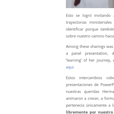
Esto se logró invitando
trayectorias ministerial
identificar porque
también
sobre nuestro camino haci
Among these sharings was 
a panel presentation, 
‘learning’ of her journey,
aquí
.
Estos intercambios cobr
presentaciones de PowerP
nuestras queridas Herma
animaron a crecer, a form
pertenecía únicamente a 
libremente por nuestro 