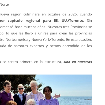
Norte.
 nueva región culminará en octubre de 2025, cuando
er capítulo regional para EE. UU./Toronto.
Sin
comenzó hace muchos años. Nuestras tres Provincias se
o, lo que las llevó a unirse para crear las provincias
ntro-Norteamérica y Nueva York/Toronto. En esta ocasión,
uda de asesores expertos y hemos aprendido de los
o se centra primero en la estructura,
sino en nuestras