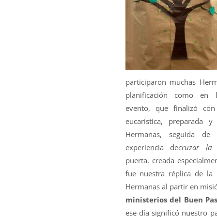
participaron muchas Herm
planificación como en 
evento, que finalizó con
eucarística, preparada y
Hermanas, seguida de 
experiencia de
cruzar la 
puerta, creada especialmen
fue nuestra réplica de la
Hermanas al partir en misi
ministerios del Buen Pa
ese día significó nuestro 