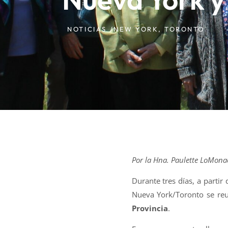
NOTICIAS /
NEW YORK
,
TORONTO
Por la Hna. Paulette LoMona
Durante tres días, a partir
Nueva York/Toronto se reu
Provincia
.