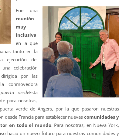
Fue una
reunión
muy
inclusiva
en la que
anas tanto en la
la ejecución del
 una celebración
 dirigida por las
la conmovedora
puerta verde
Esta
te para nosotras,
 puerta verde de Angers, por la que pasaron nuestras
ón desde Francia para establecer nuevas
comunidades y
stor en todo el mundo
. Para nosotras, en Nueva York,
paso hacia un nuevo futuro para nuestras comunidades y