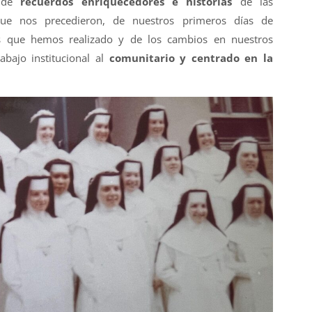
o de
recuerdos enriquecedores e historias
de las
ue nos precedieron, de nuestros primeros días de
s que hemos realizado y de los cambios en nuestros
rabajo institucional al
comunitario y centrado en la