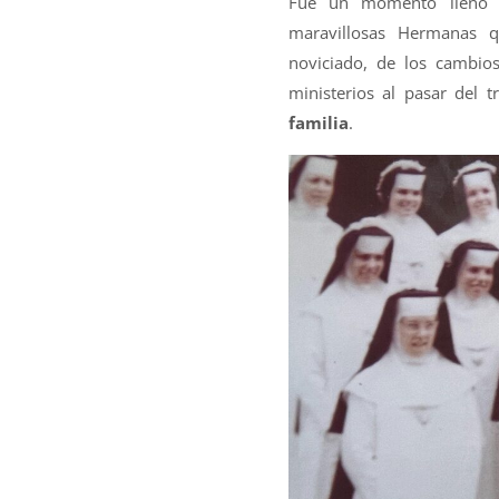
Fue un momento llen
maravillosas Hermanas q
noviciado, de los cambio
ministerios al pasar del t
familia
.