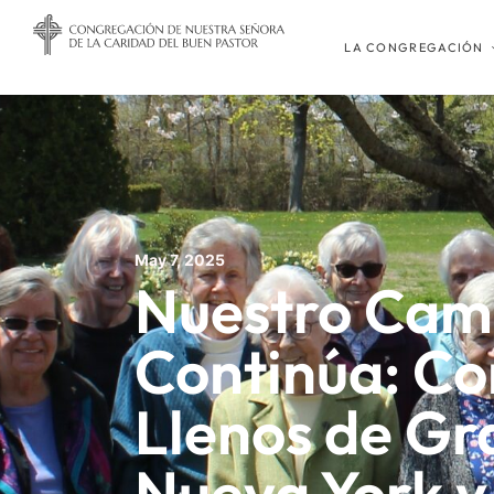
LA CONGREGACIÓN
May 7, 2025
Nuestro Cam
Continúa: Co
Llenos de Gr
Nueva York y