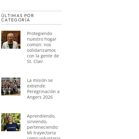
ÚLTIMAS POR
CATEGORÍA
Protegiendo
nuestro hogar
común: nos
solidarizamos
con la gente de
St. Clair
La misión se
extiende:
Peregrinación a
Angers 2026
Aprendiendo,
sirviendo,
perteneciendo:
Mi trayectoria
como voluntaria