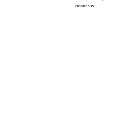
nosotras
.