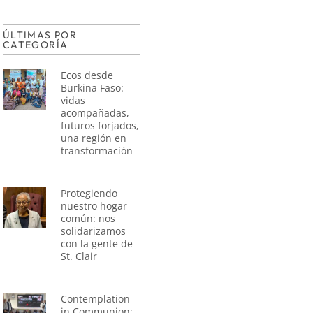
ÚLTIMAS POR
CATEGORÍA
Ecos desde
Burkina Faso:
vidas
acompañadas,
futuros forjados,
una región en
transformación
Protegiendo
nuestro hogar
común: nos
solidarizamos
con la gente de
St. Clair
Contemplation
in Communion: