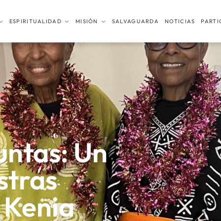
ESPIRITUALIDAD
MISIÓN
SALVAGUARDA
NOTICIAS
PARTI
untas: Un
stras
 Kenia