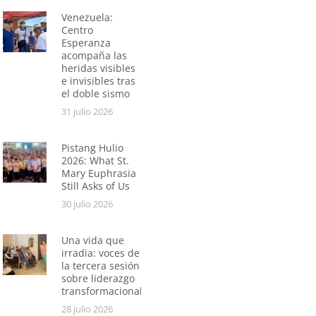
Venezuela:
Centro
Esperanza
acompaña las
heridas visibles
e invisibles tras
el doble sismo
31 julio 2026
Pistang Hulio
2026: What St.
Mary Euphrasia
Still Asks of Us
30 julio 2026
Una vida que
irradia: voces de
la tercera sesión
sobre liderazgo
transformacional
28 julio 2026