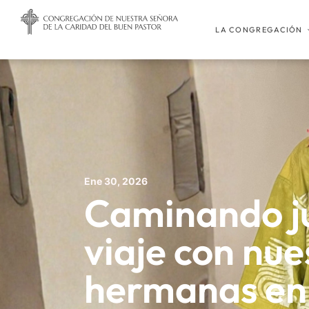
LA CONGREGACIÓN
Ene 30, 2026
Caminando j
viaje con nue
hermanas en