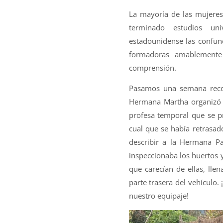
La mayoría de las mujeres
terminado estudios uni
estadounidense las confund
formadoras amablemente 
comprensión.
Pasamos una semana recor
Hermana Martha organizó 
profesa temporal que se pr
cual que se había retrasa
describir a la Hermana Pa
inspeccionaba los huertos 
que carecían de ellas, ll
parte trasera del vehículo
nuestro equipaje!