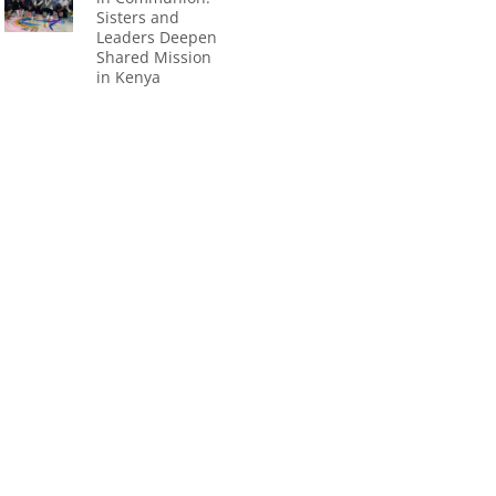
Sisters and
Leaders Deepen
Shared Mission
in Kenya