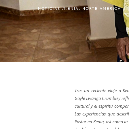
NOTICIAS /
KENIA
,
NORTE AMÉRICA
Tras un reciente viaje a K
Gayle Lwanga Crumbley reflex
cultural y el espíritu compa
Las experiencias que descri
Pastor en Kenia, asi como l