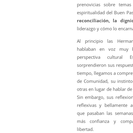
prenovicias sobre tema
espiritualidad del Buen Pa
reconciliación, la dign
liderazgo y cómo lo encarn
Al principio las Herma
hablaban en voz muy b
perspectiva cultural E
sorprendieron sus respuest
tiempo, llegamos a compren
de Comunidad, su instinto
otras en lugar de hablar d
Sin embargo, sus reflexio
reflexivas y bellamente a
que pasaban las semanas
más confianza y compa
libertad.