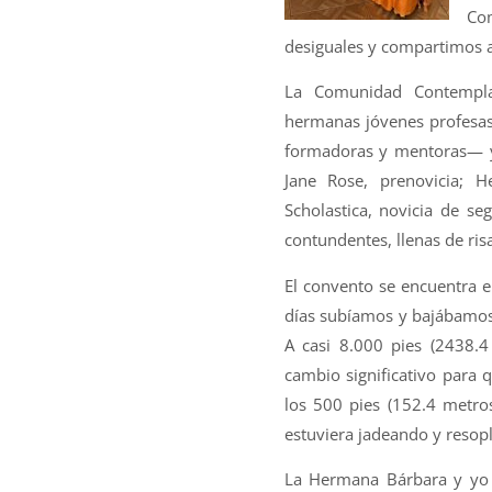
Com
desiguales y compartimos a
La Comunidad Contempl
hermanas jóvenes profesa
formadoras y mentoras— y 
Jane Rose, prenovicia; 
Scholastica, novicia de s
contundentes, llenas de ris
El convento se encuentra e
días subíamos y bajábamos pa
A casi 8.000 pies (2438.4
cambio significativo para
los 500 pies (152.4 metros
estuviera jadeando y resop
La Hermana Bárbara y yo