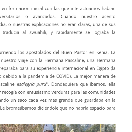
 en formación inicial con las que interactuamos habían
versitarios o avanzados. Cuando nuestro acento
ía, o nuestras explicaciones no eran claras, una de sus
traducía al swuahili, y rapidamente se lograba la
riendo los apostolados del Buen Pastor en Kenia. La
nuestro viaje con la Hermana Pascaline, una Hermana
eparaba para su experiencia internacional en Egipto (la
do debido a la pandemia de COVID). La mejor manera de
scaline es
alegría pura
". Dondequiera que íbamos, ella
y recogía con entusiasmo verduras para las comunidades
enando un saco cada vez más grande que guardaba en la
. ¡Le bromeábamos diciéndole que no habría espacio para