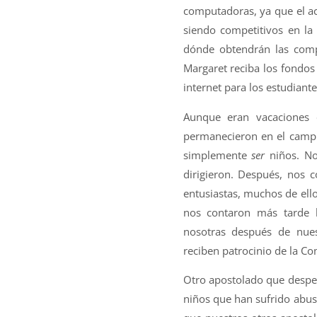
computadoras, ya que el acc
siendo competitivos en la
dónde obtendrán las comp
Margaret reciba los fondos
internet para los estudiant
Aunque eran vacaciones e
permanecieron en el campus
simplemente
ser
niños. No
dirigieron. Después, nos 
entusiastas, muchos de ell
nos contaron más tarde l
nosotras después de nuest
reciben patrocinio de la Co
Otro apostolado que despe
niños que han sufrido abuso