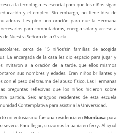
eso a la tecnología es esencial para que los niños sigan
 educación y el empleo. Sin embargo, no tiene idea de
utadoras. Les pido una oración para que la Hermana
 necesarios para computadoras, energía solar y acceso a
es de Nuestra Señora de la Gracia.
scolares, cerca de 15 niños'sin familias de acogida
. La encargada de la casa les dio espacio para jugar y
s invitaron a la oración de la tarde, que ellos mismos
contaron sus nombres y edades. Eran niños brillantes y
os con el peso del trauma del abuso físico. Las Hermanas
as preguntas reflexivas que los niños hicieron sobre
ra partida. Seis antiguos residentes de esta escuela
munidad Contemplativa para asistir a la Universidad.
rtó mi entusiasmo fue una residencia en
Mombasa
para
 severo. Para llegar, cruzamos la bahía en ferry. Al igual