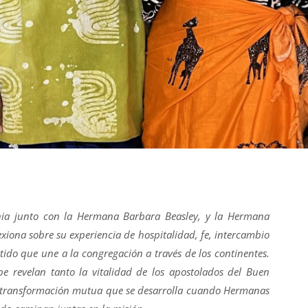
enia junto con la Hermana
Barbara Beasley, y la Hermana
iona sobre su experiencia de hospitalidad, fe, intercambio
rtido que une a la congregación a través de los continentes.
be revelan tanto la vitalidad de los apostolados del Buen
a transformación mutua que se desarrolla cuando Hermanas