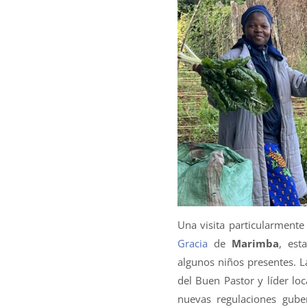
Una visita particularment
Gracia
de
Marimba
, est
algunos niños presentes. 
del Buen Pastor y líder loc
nuevas regulaciones gube