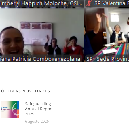
D
ÚLTIMAS NOVEDADES
Safeguarding
Annual Report
2025
6 agosto 2026