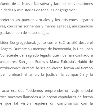
undo de la Nueva Narrativa y facilitar conversaciones
idades y ministerios de toda la Congregación.
brieron las puertas virtuales y los asistentes llegaron
es, con caras sonrientes y manos agitadas, abrazándose
racias al don de la tecnología.
Líder Congregacional, junto con el ELC, asistió desde el
e Angers. Durante su mensaje de bienvenida, la Hna. Joan
 “consciente del sagrado legado que nos han confiado a
undadores, San Juan Eudes y María Eufrasia”. Habló de
tribuciones durante la sesión dieran forma «al tiempo
ue iluminará el amor, la justicia, la compasión y la
l acto era que “podemos emprender un viaje sinodal
tica nuestras llamadas a la acción capitulares de forma
s de que tal visión requiere un compromiso con la