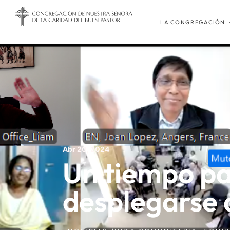
LA CONGREGACIÓN
Abr 20, 2024
Un tiempo p
desplegarse 