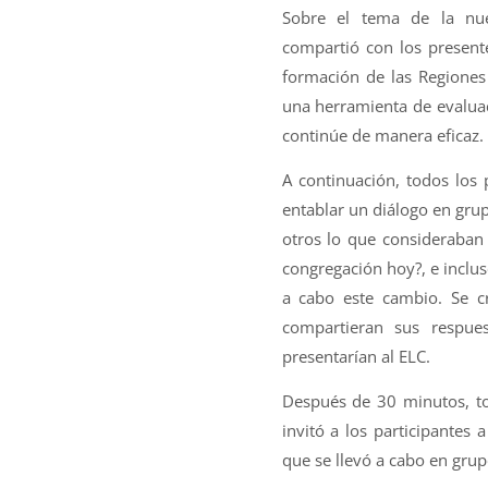
Sobre el tema de la nue
compartió con los presente
formación de las Regiones
una herramienta de evaluac
continúe de manera eficaz.
A continuación, todos los
entablar un diálogo en gru
otros lo que consideraban
congregación hoy?, e inclus
a cabo este cambio. Se cr
compartieran sus respues
presentarían al ELC.
Después de 30 minutos, tod
invitó a los participantes
que se llevó a cabo en gru