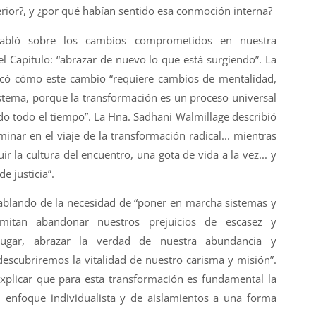
rior?, y ¿por qué habían sentido esa conmoción interna?
abló sobre los cambios comprometidos en nuestra
l Capítulo: “abrazar de nuevo lo que está surgiendo”. La
có cómo este cambio “requiere cambios de mentalidad,
stema, porque la transformación es un proceso universal
do todo el tiempo”. La Hna. Sadhani Walmillage describió
nar en el viaje de la transformación radical... mientras
r la cultura del encuentro, una gota de vida a la vez... y
e justicia”.
ablando de la necesidad de “poner en marcha sistemas y
mitan abandonar nuestros prejuicios de escasez y
lugar, abrazar la verdad de nuestra abundancia y
descubriremos la vitalidad de nuestro carisma y misión”.
xplicar que para esta transformación es fundamental la
 enfoque individualista y de aislamientos a una forma