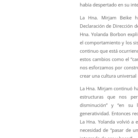
había despertado en su inte
La Hna. Mirjam Beike h
Declaración de Dirección de
Hna. Yolanda Borbon expli
el comportamiento y los si
continuo que está ocurrien
estos cambios como el “cami
nos esforzamos por construi
crear una cultura universal d
La Hna. Mirjam continuó h
estructuras que nos per
disminución” y “en su 
generatividad. Entonces re
La Hna. Yolanda volvió a e
necesidad de “pasar de un