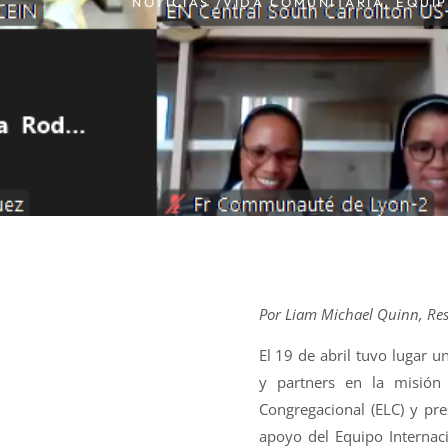
NOTICIAS /
VIDA COMUNITARIA
,
EQUI
Por Liam Michael Quinn, Re
El 19 de abril tuvo lugar
y partners en la misión
Congregacional (ELC) y pre
apoyo del Equipo Internac