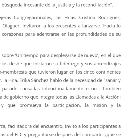
a búsqueda incesante de la justicia y la reconciliación”.
jeras Congregacionales, las Hnas: Cristina Rodríguez,
 Olaguer, invitaron a los presentes a lanzarse “Hacia lo
 corazones para adentrarse en las profundidades de su
 sobre ‘Un tiempo para desplegarse de nuevo’, en el que
ias desde que iniciaron su liderazgo y sus aprendizajes
go-membresía que tuvieron lugar en los cinco continentes
r, la Hna. Erika Sánchez habló de la necesidad de “sanar y
del pasado causadas intencionadamente o no”. También
a de gobierno que integra todas las Llamadas a la Acción:
 y que promueva la participación, la misión y la
a, facilitadora del encuentro, invitó a los participantes a
bras del ELC y preguntarse después del compartir ¿qué se