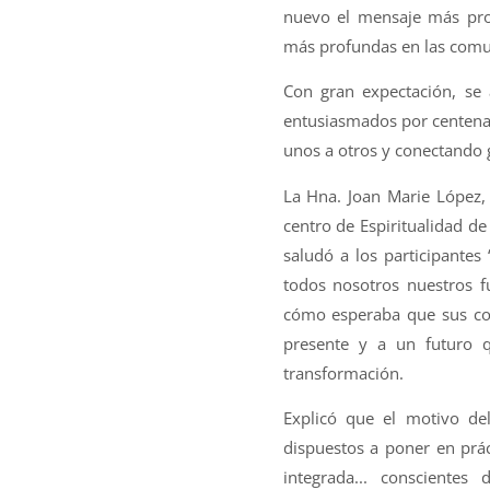
nuevo el mensaje más prof
más profundas en las comun
Con gran expectación, se a
entusiasmados por centenar
unos a otros y conectando g
La Hna. Joan Marie López, 
centro de Espiritualidad d
saludó a los participantes
todos nosotros nuestros f
cómo esperaba que sus con
presente y a un futuro q
transformación.
Explicó que el motivo de
dispuestos a poner en prác
integrada... consciente