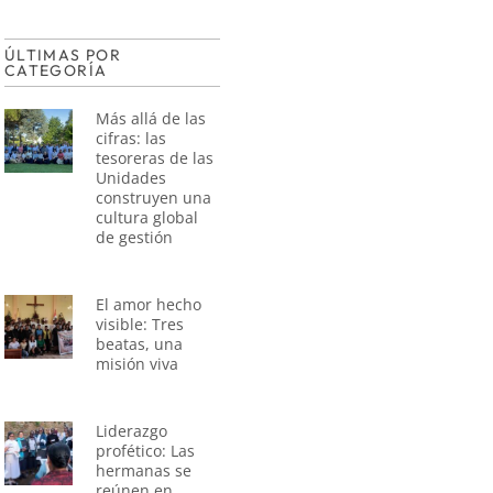
ÚLTIMAS POR
CATEGORÍA
Más allá de las
cifras: las
tesoreras de las
Unidades
construyen una
cultura global
de gestión
El amor hecho
visible: Tres
beatas, una
misión viva
Liderazgo
profético: Las
hermanas se
reúnen en