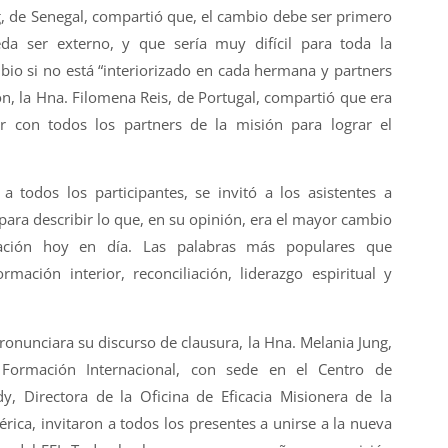
, de Senegal, compartió que, el cambio debe ser primero
da ser externo, y que sería muy difícil para toda la
bio si no está “interiorizado en cada hermana y partners
ón, la Hna. Filomena Reis, de Portugal, compartió que era
r con todos los partners de la misión para lograr el
 todos los participantes, se invitó a los asistentes a
para describir lo que, en su opinión, era el mayor cambio
ación hoy en día. Las palabras más populares que
rmación interior, reconciliación, liderazgo espiritual y
ronunciara su discurso de clausura, la Hna. Melania Jung,
ormación Internacional, con sede en el Centro de
ody, Directora de la Oficina de Eficacia Misionera de la
ica, invitaron a todos los presentes a unirse a la nueva