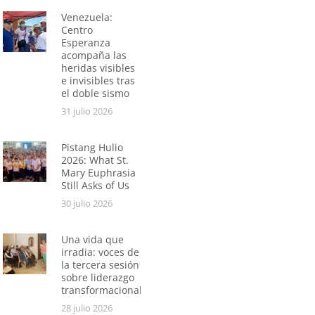
Venezuela:
Centro
Esperanza
acompaña las
heridas visibles
e invisibles tras
el doble sismo
31 julio 2026
Pistang Hulio
2026: What St.
Mary Euphrasia
Still Asks of Us
30 julio 2026
Una vida que
irradia: voces de
la tercera sesión
sobre liderazgo
transformacional
28 julio 2026