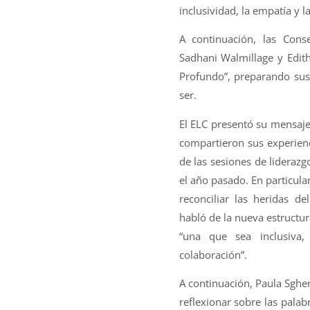
inclusividad, la empatía y l
A continuación, las Conse
Sadhani Walmillage y Edith
Profundo”, preparando sus
ser.
El ELC presentó su mensaje
compartieron sus experienc
de las sesiones de lideraz
el año pasado. En particula
reconciliar las heridas 
habló de la nueva estructur
“una que sea inclusiva,
colaboración”.
A continuación, Paula Sgherz
reflexionar sobre las pala