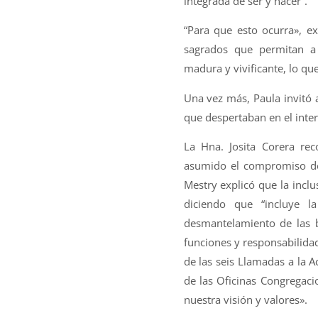
integrada de ser y hacer”.
“Para que esto ocurra», e
sagrados que permitan a
madura y vivificante, lo qu
Una vez más, Paula invitó a
que despertaban en el inter
La Hna. Josita Corera rec
asumido el compromiso de 
Mestry explicó que la inclu
diciendo que “incluye l
desmantelamiento de las ba
funciones y responsabilidad
de las seis Llamadas a la 
de las Oficinas Congregaci
nuestra visión y valores».