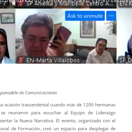
PO DE LIDERAZGO CONGREGACIONAL
,
ESPIRITUALIDA
sponsable de Comunicaciónes
 una ocasión trascendental cuando más de 1200 hermanas
 se reunieron para escuchar al Equipo de Liderazgo
sentar la Nueva Narrativa. El evento, organizado con el
ional de Formación, creó un espacio para desplegar de