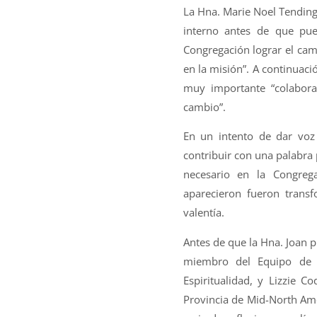
La Hna. Marie Noel Tending
interno antes de que pue
Congregación lograr el cam
en la misión”. A continuaci
muy importante “colabora
cambio”.
En un intento de dar voz a
contribuir con una palabra 
necesario en la Congreg
aparecieron fueron transfo
valentía.
Antes de que la Hna. Joan p
miembro del Equipo de F
Espiritualidad, y Lizzie C
Provincia de Mid-North Amér