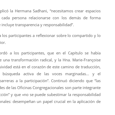
xplicó la Hermana Sadhani, “necesitamos crear espacios
 cada persona relacionarse con los demás de forma
e incluye transparencia y responsabilidad”.
 los participantes a reflexionar sobre lo compartido y lo
ior.
ordó a los participantes, que en el Capítulo se había
una transformación radical, y la Hna. Marie-Françoise
sividad está en el corazón de este camino de traducción,
a búsqueda activa de las voces marginadas... y el
rreras a la participación”. Continuó diciendo que “las
es de las Oficinas Congregacionales son parte integrante
Acción” y que «no se puede subestimar la responsabilidad
onales: desempeñan un papel crucial en la aplicación de