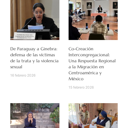
De Paraguay a Ginebra:
Co-Creación
defensa de las víctimas
Intercongregacional:
de la trata y la violencia
Una Respuesta Regional
sexual
a la Migración en
Centroamérica y
16 febrero 2026
México
15 febrero 2026