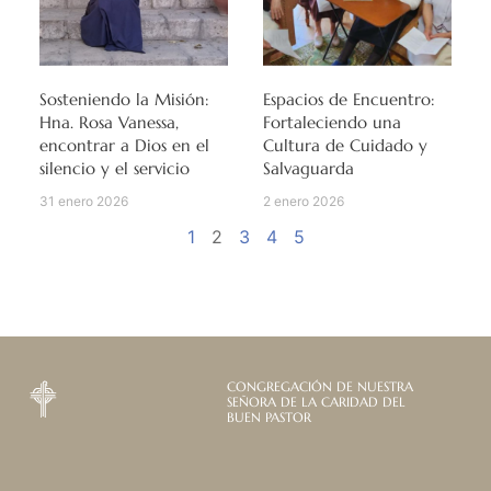
Sosteniendo la Misión:
Espacios de Encuentro:
Hna. Rosa Vanessa,
Fortaleciendo una
encontrar a Dios en el
Cultura de Cuidado y
silencio y el servicio
Salvaguarda
31 enero 2026
2 enero 2026
1
2
3
4
5
CONGREGACIÓN DE NUESTRA
SEÑORA DE LA CARIDAD DEL
BUEN PASTOR