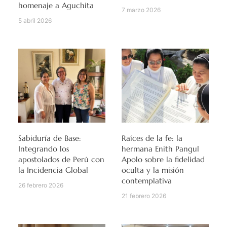
homenaje a Aguchita
7 marzo 2026
5 abril 2026
Sabiduría de Base:
Raíces de la fe: la
Integrando los
hermana Enith Pangul
apostolados de Perú con
Apolo sobre la fidelidad
la Incidencia Global
oculta y la misión
contemplativa
26 febrero 2026
21 febrero 2026