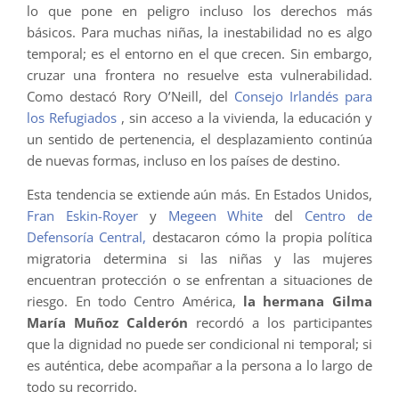
lo que pone en peligro incluso los derechos más
básicos. Para muchas niñas, la inestabilidad no es algo
temporal; es el entorno en el que crecen. Sin embargo,
cruzar una frontera no resuelve esta vulnerabilidad.
Como destacó Rory O’Neill, del
Consejo Irlandés para
los Refugiados
, sin acceso a la vivienda, la educación y
un sentido de pertenencia, el desplazamiento continúa
de nuevas formas, incluso en los países de destino.
Esta tendencia se extiende aún más. En Estados Unidos,
Fran Eskin-Royer
y
Megeen White
del
Centro de
Defensoría Central,
destacaron cómo la propia política
migratoria determina si las niñas y las mujeres
encuentran protección o se enfrentan a situaciones de
riesgo. En todo Centro América,
la hermana Gilma
María Muñoz Calderón
recordó a los participantes
que la dignidad no puede ser condicional ni temporal; si
es auténtica, debe acompañar a la persona a lo largo de
todo su recorrido.