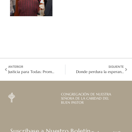
ANTERIOR
SIGUIENTE
Justicia para Todas: Promoción de los Derechos Humanos de las Mujeres y Niñas en la Provincia de África Oriental y Central (ECAP)
Donde perdura la esperanza: Relatos desde la primera línea frontera humanitaria del Líbano
CONGREGACIÓN DE NUESTRA
SEÑORA DE LA CARIDAD DEL
BUEN PASTOR
Suscríbase a Nuestro Boletín