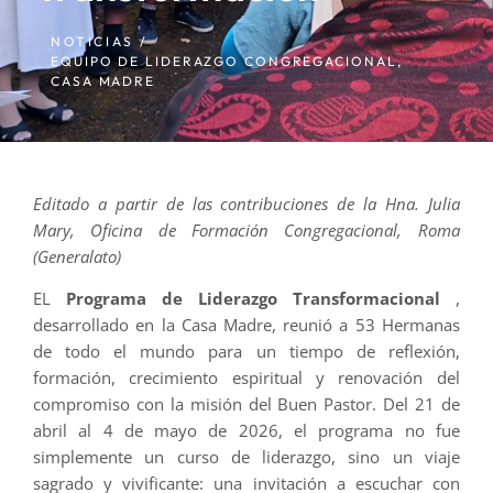
NOTICIAS /
EQUIPO DE LIDERAZGO CONGREGACIONAL
,
CASA MADRE
Editado a partir de las contribuciones de la Hna. Julia
Mary, Oficina de Formación Congregacional, Roma
(Generalato)
EL
Programa de Liderazgo Transformacional
,
desarrollado en la Casa Madre, reunió a 53 Hermanas
de todo el mundo para un tiempo de reflexión,
formación, crecimiento espiritual y renovación del
compromiso con la misión del Buen Pastor. Del 21 de
abril al 4 de mayo de 2026, el programa no fue
simplemente un curso de liderazgo, sino un viaje
sagrado y vivificante: una invitación a escuchar con