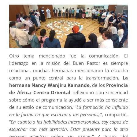
Otro tema mencionado fue la comunicación. El
liderazgo en la misión del Buen Pastor es siempre
relacional, muchas hermanas mencionaron la escucha
como un punto central para la transformación.
La
hermana Nancy Wanjiru Kamande,
de los
Provincia
de África Centro-Oriental
reflexionó con sinceridad
sobre cómo el programa la ayudó a ser más consciente
de su estilo de comunicación. ''
La formación ha influido
en la forma en que escucho a las personas,
'”, compartió.
“
En cuanto a las habilidades interpersonales, soy capaz de
escuchar con más atención. Estar presente para la otra
persona mientras habla, sin juzgar.
'' A través del