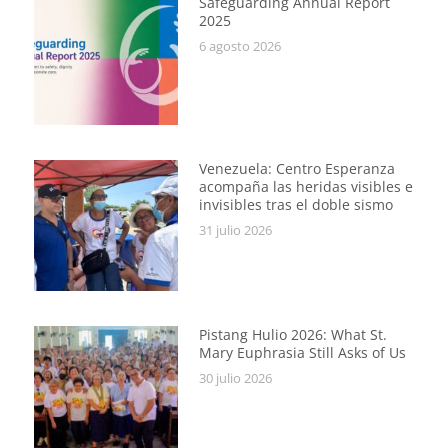
Safeguarding Annual Report
2025
6 agosto 2026
Venezuela: Centro Esperanza
acompaña las heridas visibles e
invisibles tras el doble sismo
31 julio 2026
Pistang Hulio 2026: What St.
Mary Euphrasia Still Asks of Us
30 julio 2026