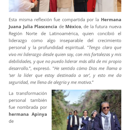
Esta misma reflexión fue compartida por la
Hermana
Juana Julia Plascencia
de
México
, de la futura nueva
Región Norte de Latinoamérica, quien concibió el
liderazgo como algo inseparable del crecimiento
personal y la profundidad espiritual. ''
Tengo claro que
vivo mi liderazgo desde quien soy, con mis fortalezas y mis
debilidades, y que no puedo liderar más allá de mi propio
desarrollo.
”, expresó. "
He sentido cómo Dios me llama a
‘ser la líder que estoy destinada a ser’, y esto me da
seguridad, me llena de alegría y me motiva
.”
La transformación
personal también
fue nombrada por
hermana Apinya
de