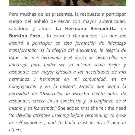
Para muchas de las presentes, la respuesta a participar
surgió del anhelo de servir con mayor autenticidad,
sabiduría y amor.
La Hermana Bernadetta
de
Burkina Faso
, lo expresó claramente: ''
Lo que me
inspiró a participar en esta formación de liderazgo
transformador es la alegría del encuentro, la alegría de
estar con mis hermanas y el deseo de desarrollar mi
liderazgo para poder ser yo misma, servir mejor y
responder con mayor eficacia a las necesidades de mis
hermanos y hermanas en mi comunidad, en mi
Congregación y en la misión”. Añadió que sentía la
necesidad de “desarrollar la escucha atenta antes de
responder, crecer en la conciencia y la confianza de sí
misma y en los demás
.” She added that she felt the need
“
to develop attentive listening before responding, to grow
in self-awareness, and to build trust in myself and in
others
.”