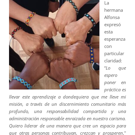
La
hermana
Alfonsa
expresó
esta
esperanza
con
particular
claridad:
“
Lo que
espero
poner en
práctica es
llevar este aprendizaje a dondequiera que me lleve mi
misión, a través de un discernimiento comunitario más
profundo, una responsabilidad compartida y una
administración responsable enraizada en nuestro carisma.
Quiero liderar de una manera que cree un espacio para
que otras personas contribuyan, crezcan y prosperen
,''