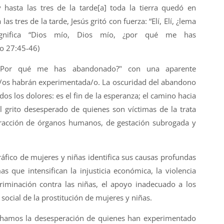
hasta las tres de la tarde[a] toda la tierra quedó en
as tres de la tarde, Jesús gritó con fuerza: “Elí, Elí, ¿lema
significa “Dios mío, Dios mío, ¿por qué me has
o 27:45-46)
"¿Por qué me has abandonado?" con una aparente
os habrán experimentada/o. La oscuridad del abandono
dos los dolores: es el fin de la esperanza; el camino hacia
el grito desesperado de quienes son víctimas de la trata
xtracción de órganos humanos, de gestación subrogada y
ráfico de mujeres y niñas identifica sus causas profundas
as que intensifican la injusticia económica, la violencia
criminación contra las niñas, el apoyo inadecuado a los
social de la prostitución de mujeres y niñas.
hamos la desesperación de quienes han experimentado