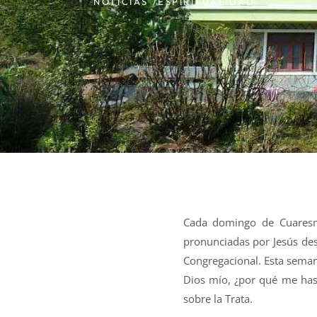
NOTICIAS /
ESPIRITUALIDAD
Cada domingo de Cuaresma
pronunciadas por Jesús des
Congregacional. Esta seman
Dios mío, ¿por qué me has
sobre la Trata.