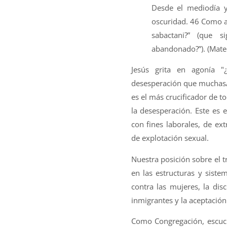
Desde el mediodía y 
oscuridad. 46 Como a l
sabactani?” (que 
abandonado?”). (Mate
Jesús grita en agonía 
desesperación que muchas/
es el más crucificador de to
la desesperación. Este es 
con fines laborales, de e
de explotación sexual.
Nuestra posición sobre el t
en las estructuras y sistem
contra las mujeres, la dis
inmigrantes y la aceptación 
Como Congregación, escuc