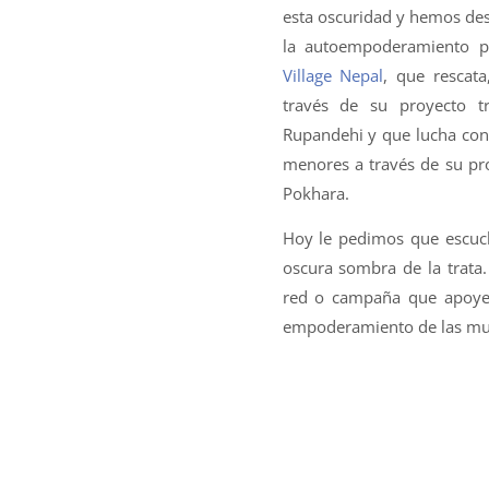
esta oscuridad y hemos des
la autoempoderamiento 
Village Nepal
, que rescata
través de su proyecto t
Rupandehi y que lucha cont
menores a través de su pr
Pokhara.
Hoy le pedimos que escuc
oscura sombra de la trata.
red o campaña que apoye e
empoderamiento de las mujer