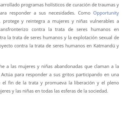
arrollado programas holísticos de curación de traumas y
para responder a sus necesidades. Como
Opportunity
, protege y reintegra a mujeres y niñas vulnerables a
ransfronterizo contra la trata de seres humanos en
ra la trata de seres humanos y la explotación sexual de
oyecto contra la trata de seres humanos en Katmandú y
he a las mujeres y niñas abandonadas que claman a la
 Actúa para responder a sus gritos participando en una
l fin de la trata y promueva la liberación y el pleno
es y las niñas en todas las esferas de la sociedad.