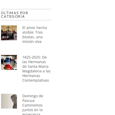
ÚLTIMAS POR
CATEGORÍA
El amor hecho
visible: Tres
beatas, una
misión viva
1825-2025: De
las Hermanas
de Santa María
Magdalena a las
Hermanas
Contemplativas
Domingo de
Pascua:
Caminemos
juntos en la
esperanza