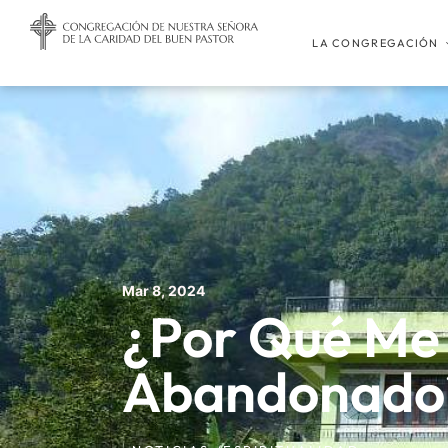
LA CONGREGACIÓN
Mar 8, 2024
¿Por Qué Me
Abandonado