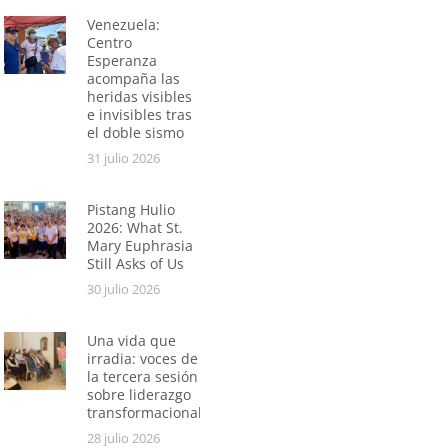
Venezuela:
Centro
Esperanza
acompaña las
heridas visibles
e invisibles tras
el doble sismo
31 julio 2026
Pistang Hulio
2026: What St.
Mary Euphrasia
Still Asks of Us
30 julio 2026
Una vida que
irradia: voces de
la tercera sesión
sobre liderazgo
transformacional
28 julio 2026