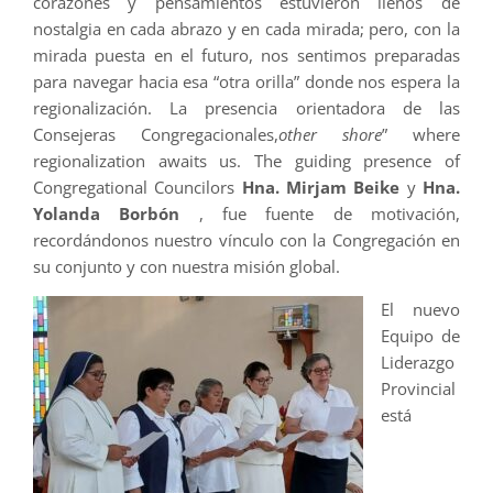
corazones y pensamientos estuvieron llenos de
nostalgia en cada abrazo y en cada mirada; pero, con la
mirada puesta en el futuro, nos sentimos preparadas
para navegar hacia esa “otra orilla” donde nos espera la
regionalización. La presencia orientadora de las
Consejeras Congregacionales,
other shore
” where
regionalization awaits us. The guiding presence of
Congregational Councilors
Hna. Mirjam Beike
y
Hna.
Yolanda Borbón
, fue fuente de motivación,
recordándonos nuestro vínculo con la Congregación en
su conjunto y con nuestra misión global.
El nuevo
Equipo de
Liderazgo
Provincial
está