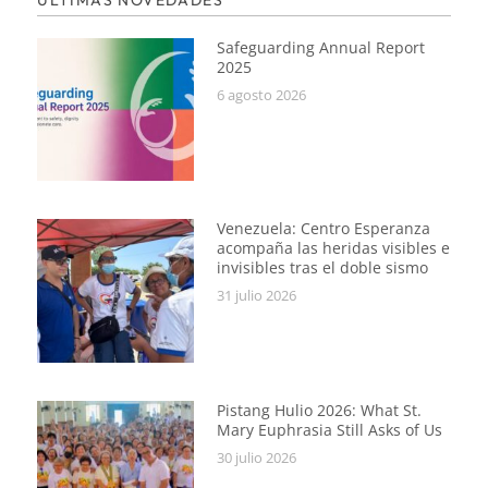
ÚLTIMAS NOVEDADES
Safeguarding Annual Report
2025
6 agosto 2026
Venezuela: Centro Esperanza
acompaña las heridas visibles e
invisibles tras el doble sismo
31 julio 2026
Pistang Hulio 2026: What St.
Mary Euphrasia Still Asks of Us
30 julio 2026