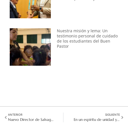
Nuestra misión y lema: Un
testimonio personal de cuidado
de los estudiantes del Buen
Pastor
ANTERIOR
SIGUIENTE
Nuevo Director de Salvaguardia: Michael Walker habla del hilo dorado en nuestro ADN
En un espíritu de unidad y servicio: Reunidos de todas las Islas