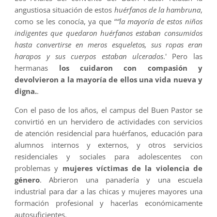
angustiosa situación de estos
huérfanos de la hambruna
,
como se les conocía, ya que “
“la mayoría de estos niños
indigentes que quedaron huérfanos estaban consumidos
hasta convertirse en meros esqueletos, sus ropas eran
harapos y sus cuerpos estaban ulcerados
.' Pero las
hermanas
los cuidaron con compasión y
devolvieron a la mayoría de ellos una vida nueva y
digna.
.
Con el paso de los años, el campus del Buen Pastor se
convirtió en un hervidero de actividades con servicios
de atención residencial para huérfanos, educación para
alumnos internos y externos, y otros servicios
residenciales y sociales para adolescentes con
problemas y
mujeres víctimas de la violencia de
género
. Abrieron una panadería y una escuela
industrial para dar a las chicas y mujeres mayores una
formación profesional y hacerlas económicamente
autosuficientes.