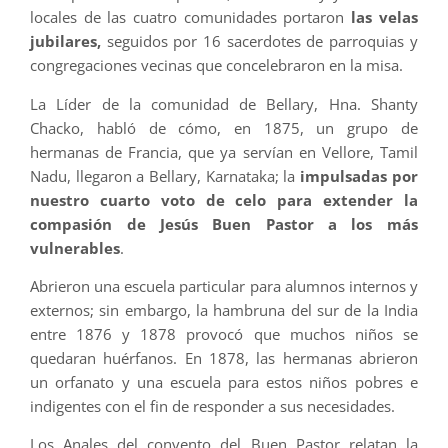
locales de las cuatro comunidades portaron
las velas
jubilares,
seguidos por 16 sacerdotes de parroquias y
congregaciones vecinas que concelebraron en la misa.
La Líder de la comunidad de Bellary, Hna. Shanty
Chacko, habló de cómo, en 1875, un grupo de
hermanas de Francia, que ya servían en Vellore, Tamil
Nadu, llegaron a Bellary, Karnataka; la
impulsadas por
nuestro cuarto voto de celo para extender la
compasión de Jesús Buen Pastor a los más
vulnerables
.
Abrieron una escuela particular para alumnos internos y
externos; sin embargo, la hambruna del sur de la India
entre 1876 y 1878 provocó que muchos niños se
quedaran huérfanos. En 1878, las hermanas abrieron
un orfanato y una escuela para estos niños pobres e
indigentes con el fin de responder a sus necesidades.
Los Anales del convento del Buen Pastor relatan la