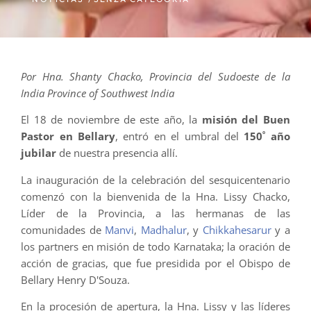
Por Hna. Shanty Chacko, Provincia del Sudoeste de la
India
Province of Southwest India
El 18 de noviembre de este año, la
misión del Buen
º
Pastor en Bellary
, entró en el umbral del
150
año
jubilar
de nuestra presencia allí.
La inauguración de la celebración del sesquicentenario
comenzó con la bienvenida de la Hna. Lissy Chacko,
Líder de la Provincia, a las hermanas de las
comunidades de
Manvi
,
Madhalur
, y
Chikkahesarur
y a
los partners en misión de todo Karnataka; la oración de
acción de gracias, que fue presidida por el Obispo de
Bellary Henry D'Souza.
En la procesión de apertura, la Hna. Lissy y las líderes