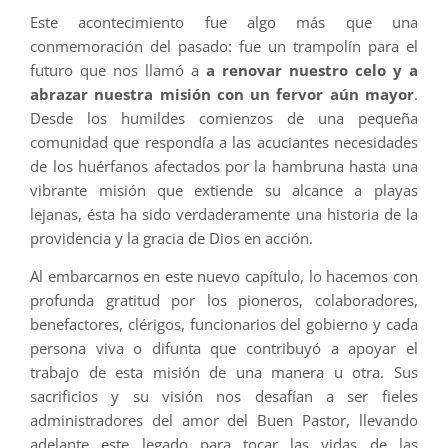
Este acontecimiento fue algo más que una
conmemoración del pasado: fue un trampolín para el
futuro que nos llamó a
a renovar nuestro celo y a
abrazar nuestra misión con un fervor aún mayor
.
Desde los humildes comienzos de una pequeña
comunidad que respondía a las acuciantes necesidades
de los huérfanos afectados por la hambruna hasta una
vibrante misión que extiende su alcance a playas
lejanas, ésta ha sido verdaderamente una historia de la
providencia y la gracia de Dios en acción.
Al embarcarnos en este nuevo capítulo, lo hacemos con
profunda gratitud por los pioneros, colaboradores,
benefactores, clérigos, funcionarios del gobierno y cada
persona viva o difunta que contribuyó a apoyar el
trabajo de esta misión de una manera u otra. Sus
sacrificios y su visión nos desafían a ser fieles
administradores del amor del Buen Pastor, llevando
adelante este legado para tocar las vidas de las